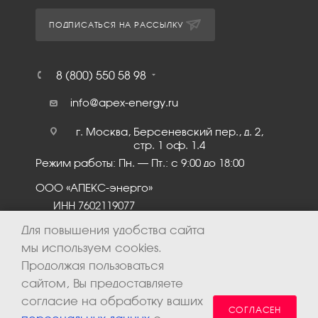
ПОДПИСАТЬСЯ НА РАССЫЛКУ
8 (800) 550 58 98
info@apex-energy.ru
г. Москва, Берсеневский пер., д. 2,
стр. 1 оф. 1.4
Режим работы: Пн. – Пт.: с 9:00 до 18:00
ООО «АПЕКС-энерго»
ИНН 7602119077
КПП 760201001
Для повышения удобства сайта
мы используем cookies.
Продолжая пользоваться
сайтом, Вы предоставляете
согласие на обработку ваших
СОГЛАСЕН