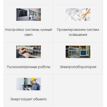
Настройка системы «умный
Проектирование систем
свет»
освещения
Пусконаладочные работы
Электролаборатория
Энергоаудит объекта