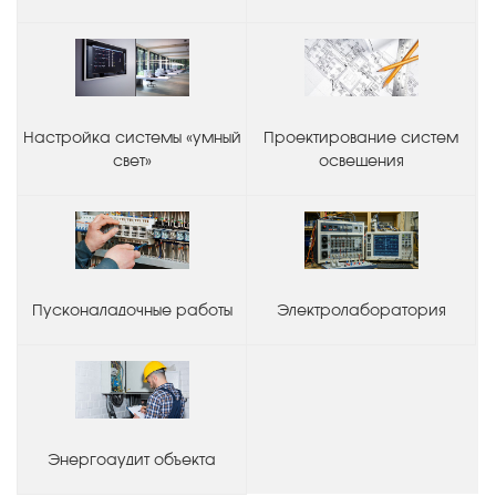
Настройка системы «умный
Проектирование систем
свет»
освещения
Пусконаладочные работы
Электролаборатория
Энергоаудит объекта