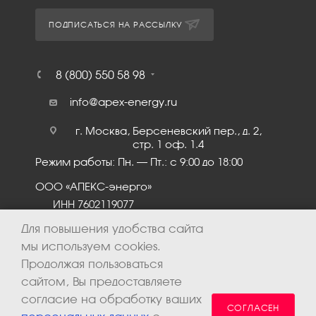
ПОДПИСАТЬСЯ НА РАССЫЛКУ
8 (800) 550 58 98
info@apex-energy.ru
г. Москва, Берсеневский пер., д. 2,
стр. 1 оф. 1.4
Режим работы: Пн. – Пт.: с 9:00 до 18:00
ООО «АПЕКС-энерго»
ИНН 7602119077
КПП 760201001
Для повышения удобства сайта
мы используем cookies.
Продолжая пользоваться
сайтом, Вы предоставляете
согласие на обработку ваших
СОГЛАСЕН