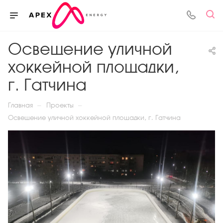
Освещение уличной
хоккейной площадки,
г. Гатчина
—
—
Главная
Проекты
Освещение уличной хоккейной площадки, г. Гатчина