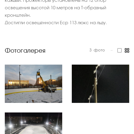
каждый. Прожекторы установлены на 12 опор
освещения высотой 10 метров на Т-образный
кронштейн.
Достигли освещённости Еср 113 люкс на льду.
Фотогалерея
3
фото
—