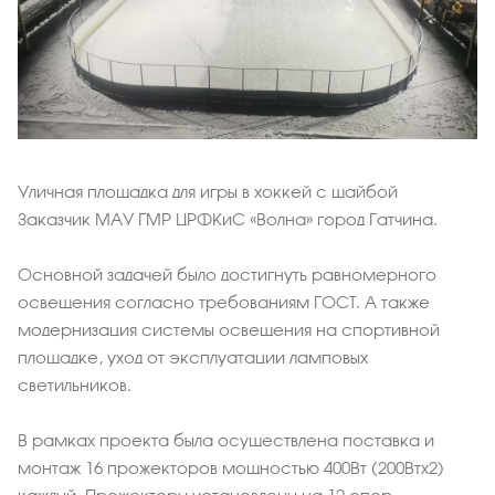
Уличная площадка для игры в хоккей с шайбой
Заказчик МАУ ГМР ЦРФКиС «Волна» город Гатчина.
Основной задачей было достигнуть равномерного
освещения согласно требованиям ГОСТ. А также
модернизация системы освещения на спортивной
площадке, уход от эксплуатации ламповых
светильников.
В рамках проекта была осуществлена поставка и
монтаж 16 прожекторов мощностью 400Вт (200Втх2)