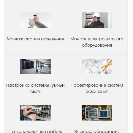
Монтаж систем освещения
Монтаж электрощитового
оборудования
Настройка системы «умный
Проектирование систем
свет»
освещения
Пусконаладочные работы
Электролаборатория