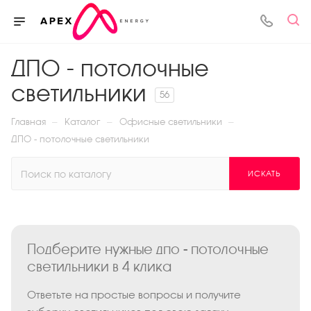
ДПО - потолочные
светильники
56
—
—
—
Главная
Каталог
Офисные светильники
ДПО - потолочные светильники
ИСКАТЬ
Подберите нужные дпо - потолочные
светильники в 4 клика
Ответьте на простые вопросы и получите