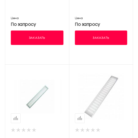
Цена
Цена
По запросу
По запросу
ЗАКАЗАТЬ
ЗАКАЗАТЬ