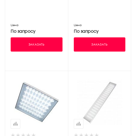
Цена
Цена
По запросу
По запросу
ЗАКАЗАТЬ
ЗАКАЗАТЬ