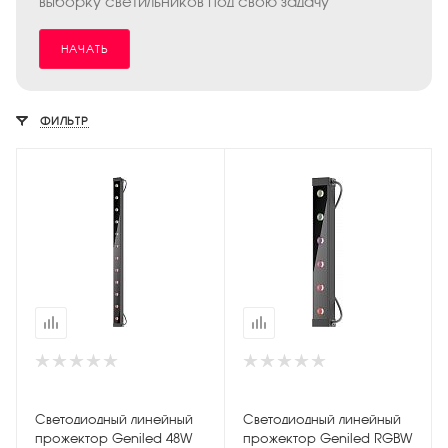
выборку светильников под свою задачу
НАЧАТЬ
ФИЛЬТР
Светодиодный линейный
Светодиодный линейный
прожектор Geniled 48W
прожектор Geniled RGBW