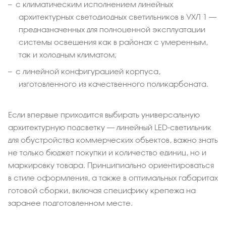
с климатическим исполнением линейных
архитектурных светодиодных светильников в УХЛ 1 –
предназначенных для полноценной эксплуатации
системы освещения как в районах с умеренным,
так и холодным климатом;
с линейной конфигурацией корпуса,
изготовленного из качественного поликарбоната.
Если впервые приходится выбирать универсальную
архитектурную подсветку – линейный LED-светильник
для обустройства коммерческих объектов, важно знать
не только бюджет покупки и количество единиц, но и
маркировку товара. Принципиально ориентироваться
в стиле оформления, а также в оптимальных габаритах
готовой сборки, включая специфику крепежа на
заранее подготовленном месте.