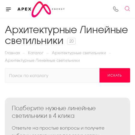
Архитектурные Линейные
светильники
20
—
—
—
Главная
Каталог
Архитектурные светильники
Архитектурные Линейные светильники
ИСКАТЬ
Подберите нужные линейные
светильники в 4 клика
Ответьте на простые вопросы и получите