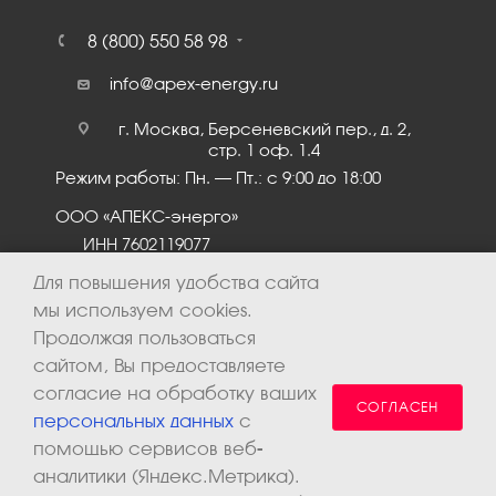
8 (800) 550 58 98
info@apex-energy.ru
г. Москва, Берсеневский пер., д. 2,
стр. 1 оф. 1.4
Режим работы: Пн. – Пт.: с 9:00 до 18:00
ООО «АПЕКС-энерго»
ИНН 7602119077
КПП 760201001
Для повышения удобства сайта
мы используем cookies.
Продолжая пользоваться
сайтом, Вы предоставляете
согласие на обработку ваших
СОГЛАСЕН
персональных данных
с
помощью сервисов веб-
аналитики (Яндекс.Метрика).
2026 © ООО «Апекс-энерго». Все права защищены.