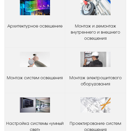
Архитектурное освещение
Монтаж и демонтаж
внутреннего и внешнего
освещения
Монтаж систем освещения
Монтаж электрощитового
оборудования
Настройка системы «умный
Проектирование систем
свет»
освещения