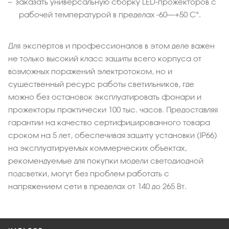
заказать универсальную сборку LED-прожекторов с
рабочей температурой в пределах -60–+50 С°.
Для экспертов и профессионалов в этом деле важен
не только высокий класс защиты всего корпуса от
возможных поражений электротоком, но и
существенный ресурс работы светильников, где
можно без остановок эксплуатировать фонари и
прожекторы практически 100 тыс. часов. Предоставляя
гарантии на качество сертифицированного товара
сроком на 5 лет, обеспечивая защиту установки (IP66)
на эксплуатируемых коммерческих объектах,
рекомендуемые для покупки модели светодиодной
подсветки, могут без проблем работать с
напряжением сети в пределах от 140 до 265 Вт.