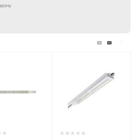
адачу