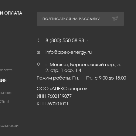
 И ОПЛАТА
ПОДПИСАТЬСЯ НА РАССЫЛКУ
8 (800) 550 58 98
info@apex-energy.ru
г. Москва, Берсеневский пер., д.
оплата
2, стр. 1 оф. 1.4
Режим работы: Пн. – Пт.: с 9:00 до 18:00
ЦИЯ
ООО «АПЕКС-энерго»
льства
ИНН 7602119077
аты и
КПП 760201001
альности