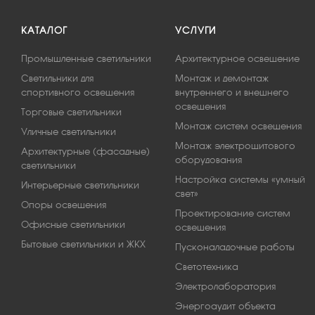
КАТАЛОГ
УСЛУГИ
Промышленные светильники
Архитектурное освещение
Светильники для
Монтаж и демонтаж
спортивного освещения
внутреннего и внешнего
освещения
Торговые светильники
Монтаж систем освещения
Уличные светильники
Монтаж электрощитового
Архитектурные (фасадные)
оборудования
светильники
Настройка системы «умный
Интерьерные светильники
свет»
Опоры освещения
Проектирование систем
Офисные светильники
освещения
Бытовые светильники и ЖКХ
Пусконаладочные работы
Светотехника
Электролаборатория
Энергоаудит объекта