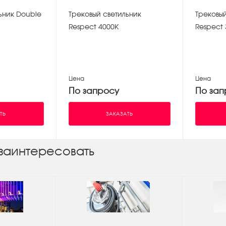
ьник Double
Трековый светильник
Трековый
Respect 4000К
Respect 
Цена
Цена
По запросу
По зап
ТЬ
ЗАКАЗАТЬ
заинтересовать