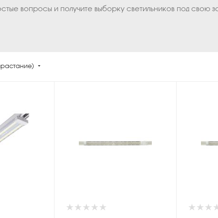
остые вопросы и получите выборку светильников под свою з
зрастание)