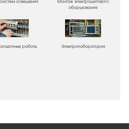
систем освещения
Монтаж электрощитового
оборудования
аладочные работы
Электролаборатория