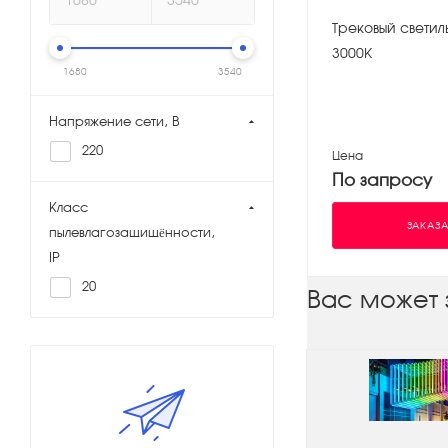
Трековый светил
3000К
1680
3540
Напряжение сети, В
220
Цена
По запросу
Класс
ЗАКАЗА
пылевлагозащищённости,
IP
20
Вас может 