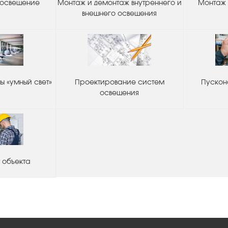
 освещение
Монтаж и демонтаж внутреннего и
Монтаж 
внешнего освещения
 «умный свет»
Проектирование систем
Пускон
освещения
 объекта