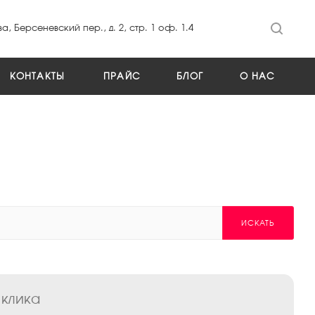
а, Берсеневский пер., д. 2, стр. 1 оф. 1.4
КОНТАКТЫ
ПРАЙС
БЛОГ
О НАС
ИСКАТЬ
 клика