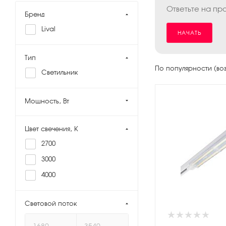
Ответьте на пр
Бренд
Lival
НАЧАТЬ
Тип
По популярности (во
Светильник
Мощность, Вт
Цвет свечения, K
2700
3000
4000
Световой поток