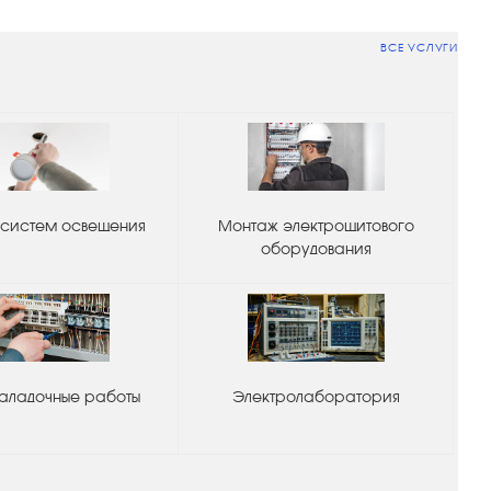
ВСЕ УСЛУГИ
систем освещения
Монтаж электрощитового
оборудования
аладочные работы
Электролаборатория