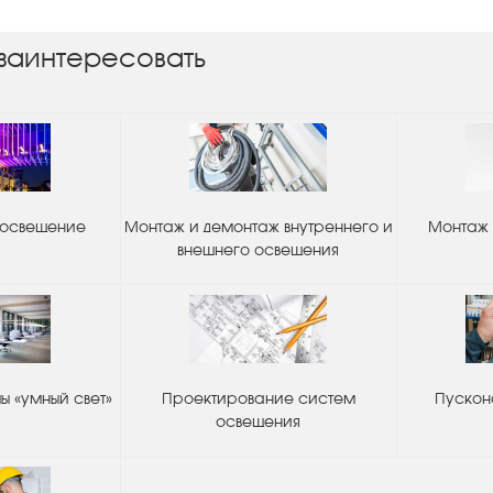
заинтересовать
 освещение
Монтаж и демонтаж внутреннего и
Монтаж 
внешнего освещения
 «умный свет»
Проектирование систем
Пускон
освещения