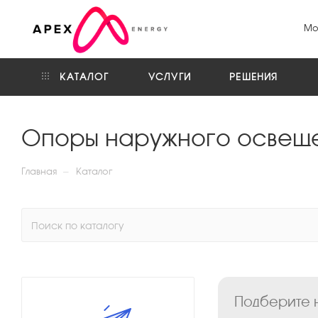
Мо
КАТАЛОГ
УСЛУГИ
РЕШЕНИЯ
Опоры наружного освещ
—
Главная
Каталог
Подберите н