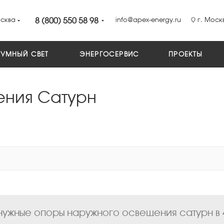
сква
8 (800) 550 58 98
info@apex-energy.ru
г. Москв
УМНЫЙ СВЕТ
ЭНЕРГОСЕРВИС
ПРОЕКТЫ
ения Сатурн
ужные опоры наружного освещения сатурн в 