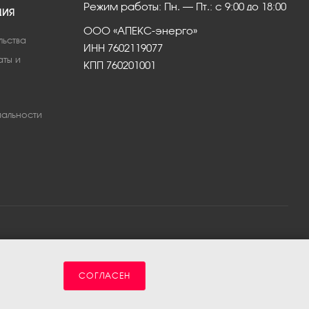
Режим работы: Пн. – Пт.: с 9:00 до 18:00
ЦИЯ
ООО «АПЕКС-энерго»
льства
ИНН 7602119077
аты и
КПП 760201001
альности
СОГЛАСЕН