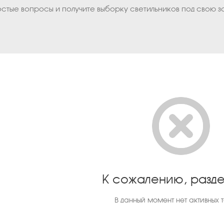
остые вопросы и получите выборку светильников под свою з
К сожалению, разде
В данный момент нет активных 