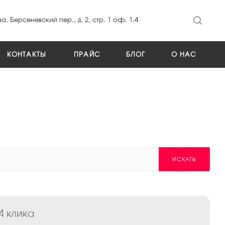
а, Берсеневский пер., д. 2, стр. 1 оф. 1.4
КОНТАКТЫ
ПРАЙС
БЛОГ
О НАС
ИСКАТЬ
4 клика