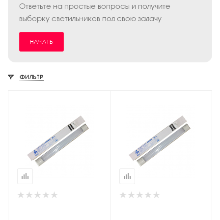
Ответьте на простые вопросы и получите
выборку светильников под свою задачу
НАЧАТЬ
ФИЛЬТР