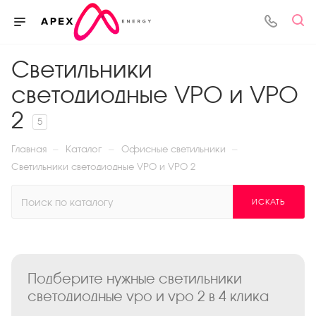
Светильники
светодиодные VPO и VPO
2
5
—
—
—
Главная
Каталог
Офисные светильники
Светильники светодиодные VPO и VPO 2
ИСКАТЬ
Подберите нужные светильники
светодиодные vpo и vpo 2 в 4 клика