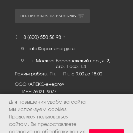
ПОДПИСАТЬСЯ НА РАССЫЛКУ
8 (800) 550 58 98
info@apex-energy.ru
г. Москва, Берсеневский пер., д. 2,
стр. 1 оф. 1.4
Режим работы: Пн. – Пт.: с 9:00 до 18:00
ООО «АПЕКС-энерго»
ИНН 7602119077
КПП 760201001
Для повышения удобства сайта
мы используем cookies.
Продолжая пользоваться
сайтом, Вы предоставляете
согласие на обработку ваших