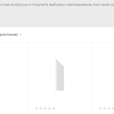
остые вопросы и получите выборку светильников под свою з
зрастание)