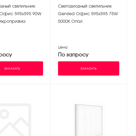
одный светильник
Светодиодный светильник
 Офис 595х595 90W
Geniled Офис 595х595 75W
икропризма
5000K Опал
Цена
росу
По запросу
ЗАКАЗАТЬ
ЗАКАЗАТЬ