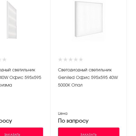
одный светильник
Светодиодный светильник
Geniled Офис 595х595 40W
ризма
5000K Опал
Цена
росу
По запросу
ЗАКАЗАТЬ
ЗАКАЗАТЬ