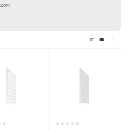
адачу