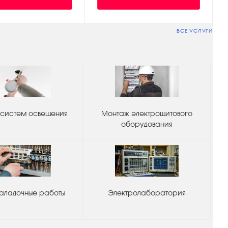
ВСЕ УСЛУГИ
систем освещения
Монтаж электрощитового
оборудования
аладочные работы
Электролаборатория