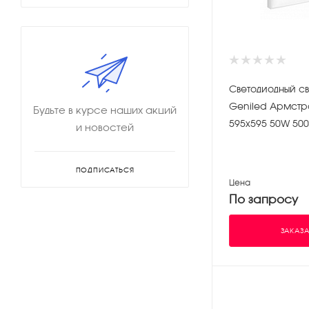
Светодиодный св
Geniled Армст
Будьте в курсе наших акций
595х595 50W 50
и новостей
ПОДПИСАТЬСЯ
Цена
По запросу
ЗАКАЗА