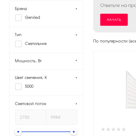
Ответьте на пр
Бренд
Geniled
НАЧАТЬ
Тип
По популярности (во
Светильник
Мощность, Вт
Цвет свечения, K
5000
Световой поток