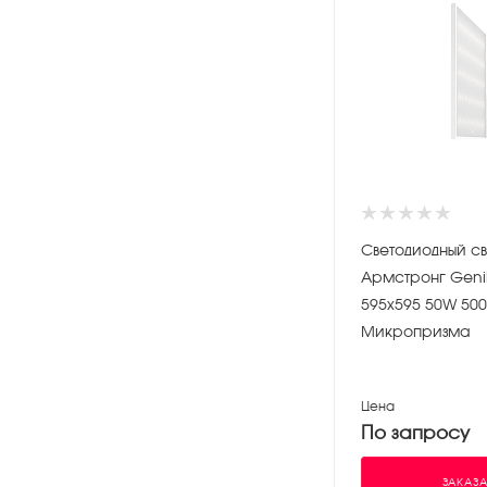
Светодиодный св
Армстронг Gen
595х595 50W 50
Микропризма
Цена
По запросу
ЗАКАЗА