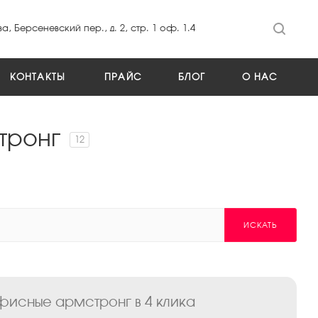
а, Берсеневский пер., д. 2, стр. 1 оф. 1.4
КОНТАКТЫ
ПРАЙС
БЛОГ
О НАС
тронг
12
ИСКАТЬ
фисные армстронг в 4 клика