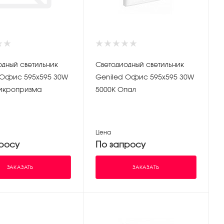
одный светильник
Светодиодный светильник
 Офис 595х595 30W
Geniled Офис 595х595 30W
икропризма
5000K Опал
Цена
росу
По запросу
ЗАКАЗАТЬ
ЗАКАЗАТЬ