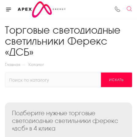
Торговые светодиодные
светильники Ферекс
«ДСБ»
—
Главная
Каталог
ИСКАТЬ
Подберите нужные торговые
светодиодные светильники ферекс
«дсб» в 4 клика