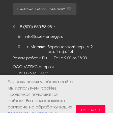
ПОДПИСАТЬСЯ НА РАССЫЛКУ
8 (800) 550 58 98
info@apex-energy.ru
г. Москва, Берсеневский пер., д. 2,
стр. 1 оф. 1.4
Режим работы: Пн. – Пт.: с 9:00 до 18:00
ООО «АПЕКС-энерго»
ИНН 7602119077
КПП 760201001
Для повышения удобства сайта
мы используем cookies.
Продолжая пользоваться
сайтом, Вы предоставляете
согласие на обработку ваших
СОГЛАСЕН