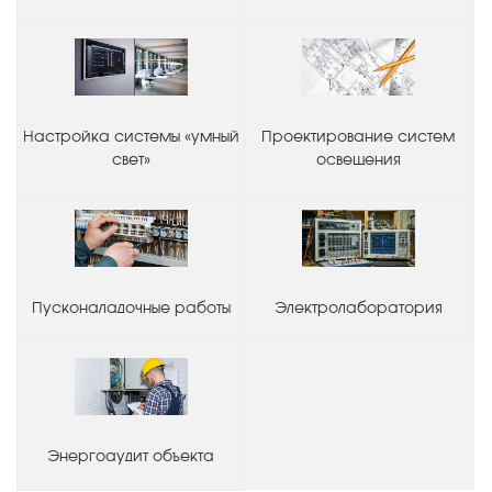
Настройка системы «умный
Проектирование систем
свет»
освещения
Пусконаладочные работы
Электролаборатория
Энергоаудит объекта