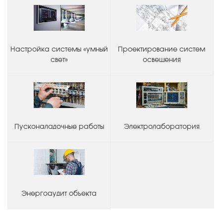
Настройка системы «умный
Проектирование систем
свет»
освещения
Пусконаладочные работы
Электролаборатория
Энергоаудит объекта