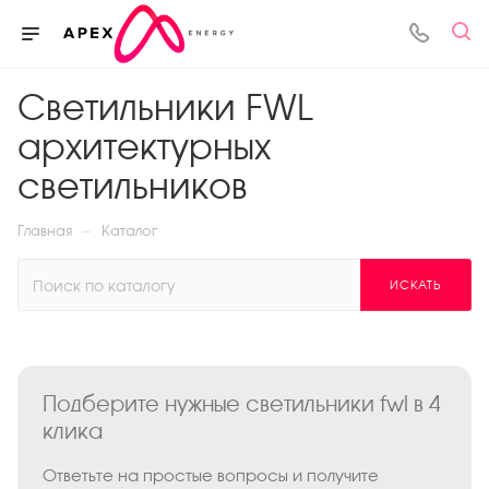
Светильники FWL
архитектурных
светильников
—
Главная
Каталог
ИСКАТЬ
Подберите нужные светильники fwl в 4
клика
Ответьте на простые вопросы и получите