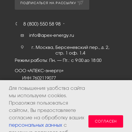
ПОДПИСАТЬСЯ НА РАССЫЛКУ
8 (800) 550 58 98
info@apex-energy.ru
г. Москва, Берсеневский пер., д. 2,
стр. 1 оф. 1.4
Режим работы: Пн. – Пт.: с 9:00 до 18:00
ООО «АПЕКС-энерго»
ИНН 7602119077
КПП 760201001
Для повышения удобства сайта
мы используем cookies.
Продолжая пользоваться
сайтом, Вы предоставляете
согласие на обработку ваших
СОГЛАСЕН
персональных данных
с