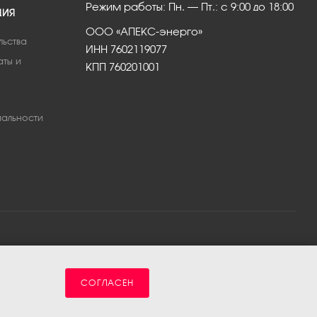
Режим работы: Пн. – Пт.: с 9:00 до 18:00
ЦИЯ
ООО «АПЕКС-энерго»
льства
ИНН 7602119077
аты и
КПП 760201001
альности
СОГЛАСЕН