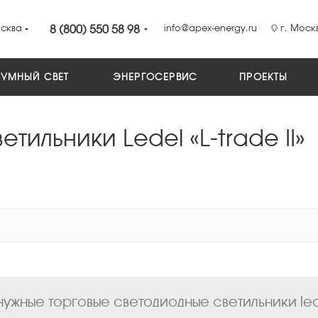
сква
8 (800) 550 58 98
info@apex-energy.ru
г. Москв
УМНЫЙ СВЕТ
ЭНЕРГОСЕРВИС
ПРОЕКТЫ
тильники Ledel «L-trade II»
жные торговые светодиодные светильники ledel 