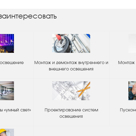
заинтересовать
 освещение
Монтаж и демонтаж внутреннего и
Монтаж 
внешнего освещения
 «умный свет»
Проектирование систем
Пускон
освещения