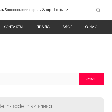
а, Берсеневский пер., д. 2, стр. 1 оф. 1.4
КОНТАКТЫ
ПРАЙС
БЛОГ
О НАС
ИСКАТЬ
«l-trade ii» в 4 клика