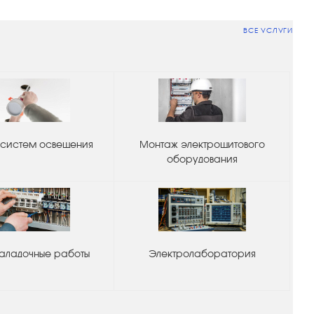
ВСЕ УСЛУГИ
систем освещения
Монтаж электрощитового
оборудования
аладочные работы
Электролаборатория