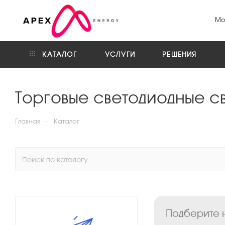
Мо
КАТАЛОГ
УСЛУГИ
РЕШЕНИЯ
Торговые светодиодные све
—
Главная
Каталог
Подберите ну