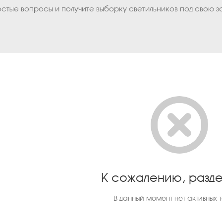
остые вопросы и получите выборку светильников под свою з
К сожалению, разде
В данный момент нет активных 