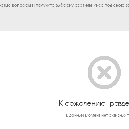
остые вопросы и получите выборку светильников под свою з
К сожалению, разде
В данный момент нет активных 