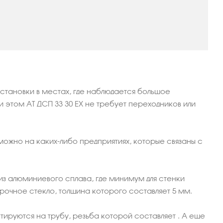
становки в местах, где наблюдается большое
и этом АТ ДСП 33 30 ЕХ не требует переходников или
ожно на каких-либо предприятиях, которые связаны с
 из алюминиевого сплава, где минимум для стенки
прочное стекло, толщина которого составляет 5 мм.
уются на трубу, резьба которой составляет ¾. А еще