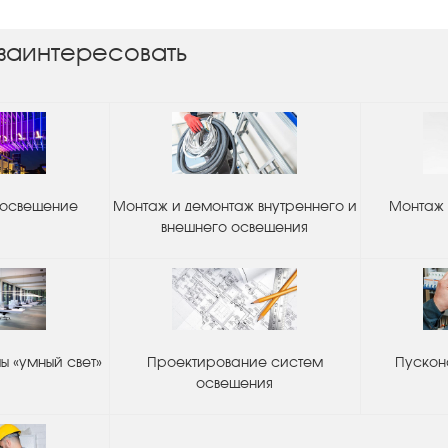
заинтересовать
 освещение
Монтаж и демонтаж внутреннего и
Монтаж 
внешнего освещения
 «умный свет»
Проектирование систем
Пускон
освещения