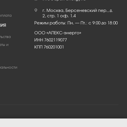
г. Москва, Берсеневский пер., д.
оплата
2, стр. 1 оф. 1.4
Режим работы: Пн. – Пт.: с 9:00 до 18:00
ЦИЯ
ООО «АПЕКС-энерго»
льства
ИНН 7602119077
аты и
КПП 760201001
альности