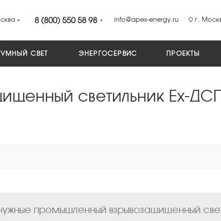
сква
8 (800) 550 58 98
info@apex-energy.ru
г. Москв
УМНЫЙ СВЕТ
ЭНЕРГОСЕРВИС
ПРОЕКТЫ
ищенный светильник Ex-ДС
ужные промышленный взрывозащищенный свети