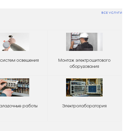
ВСЕ УСЛУГИ
систем освещения
Монтаж электрощитового
оборудования
аладочные работы
Электролаборатория