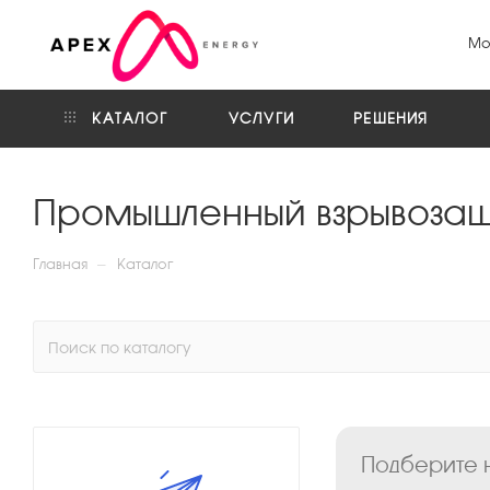
Мо
КАТАЛОГ
УСЛУГИ
РЕШЕНИЯ
Промышленный взрывозащ
—
Главная
Каталог
Подберите н