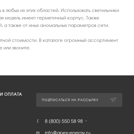
в любых из этих областей. Использовать светильники
ая модель имеет герметичный корпус. Также
, а также от иных аномальных параметров сети.
ятной стоимости. В каталоге огромный ассортимент
 или звоните.
 И ОПЛАТА
ПОДПИСАТЬСЯ НА РАССЫЛКУ
8 (800) 550 58 98
info@apex-energy.ru