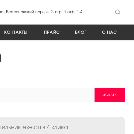
а, Берсеневский пер., д. 2, стр. 1 оф. 1.4
КОНТАКТЫ
ПРАЙС
БЛОГ
О НАС
П
ИСКАТЬ
льник ex-дсп в 4 клика