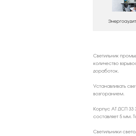
Энергоаудит
Светильник промыш
количество взрыво
доработок.
Устанавливать св
возгоранием.
Корпус АТ ДСП 33 
составляет 5 мм. 
Светильники свето