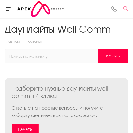
Даунлайты Well Comm
—
Главная
Каталог
ИСКАТЬ
Подберите нужные даунлайты well
comm в 4 клика
Ответьте на простые вопросы и получите
выборку светильников под свою задачу
НАЧАТЬ