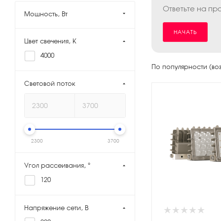
Ответьте на пр
Мощность, Вт
НАЧАТЬ
Цвет свечения, K
4000
По популярности (во
Световой поток
2300
3700
Угол рассеивания, °
120
Напряжение сети, В