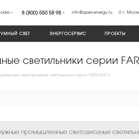
сква
8 (800) 550 58 98
info@apex-energy.ru
г. Москв
УМНЫЙ СВЕТ
ЭНЕРГОСЕРВИС
ПРОЕКТЫ
ные светильники серии FAR
шленные светодиодные светильники серии FARLIGHT
ужные промышленные светодиодные светильники