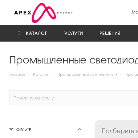
Мо
КАТАЛОГ
УСЛУГИ
РЕШЕНИЯ
Промышленные светодиод
—
—
—
Главная
Каталог
Промышленные светильники
Промы
Подберите н
ФИЛЬТР