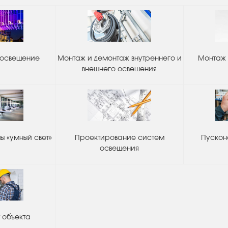
 освещение
Монтаж и демонтаж внутреннего и
Монтаж 
внешнего освещения
 «умный свет»
Проектирование систем
Пускон
освещения
 объекта