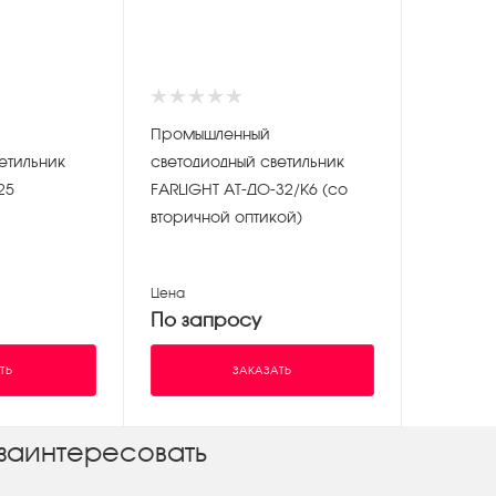
Промышленный
етильник
светодиодный светильник
25
FARLIGHT АТ-ДО-32/К6 (со
вторичной оптикой)
Цена
По запросу
ТЬ
ЗАКАЗАТЬ
заинтересовать