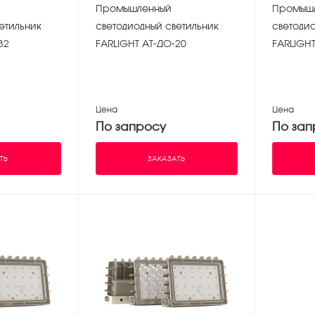
Промышленный
Промыш
етильник
светодиодный светильник
светодио
32
FARLIGHT АТ-ДО-20
FARLIGHT
Цена
Цена
По запросу
По зап
ТЬ
ЗАКАЗАТЬ