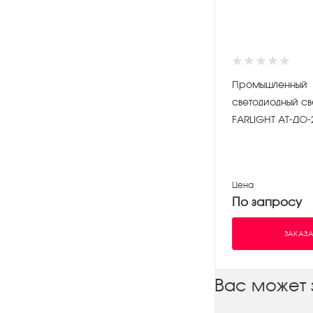
Промышленный
светодиодный св
FARLIGHT АТ-ДО-
Цена
По запросу
ЗАКАЗА
Вас может 