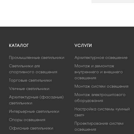
КАТАЛОГ
УСЛУГИ
Промышленные светильники
Архитектурное освещение
Светильники для
Монтаж и демонтаж
спортивного освещения
внутреннего и внешнего
освещения
Торговые светильники
Монтаж систем освещения
Уличные светильники
Монтаж электрощитового
Архитектурные (фасадные)
оборудования
светильники
Настройка системы «умный
Интерьерные светильники
свет»
Опоры освещения
Проектирование систем
Офисные светильники
освещения