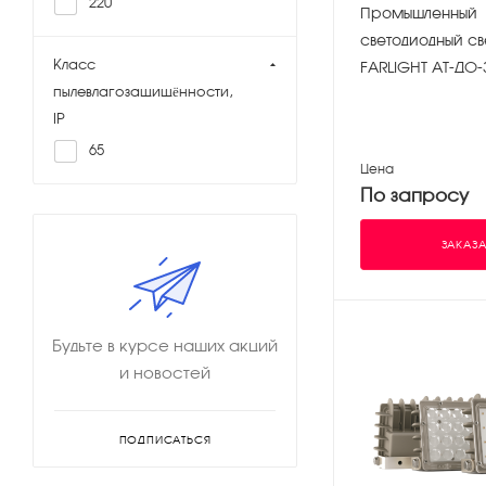
220
Промышленный
светодиодный св
Класс
FARLIGHT АТ-ДО-
пылевлагозащищённости,
IP
65
Цена
По запросу
ЗАКАЗА
Будьте в курсе наших акций
и новостей
ПОДПИСАТЬСЯ