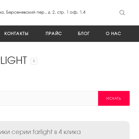
а, Берсеневский пер., д. 2, стр. 1 оф. 1.4
КОНТАКТЫ
ПРАЙС
БЛОГ
О НАС
LIGHT
6
ИСКАТЬ
 серии farlight в 4 клика