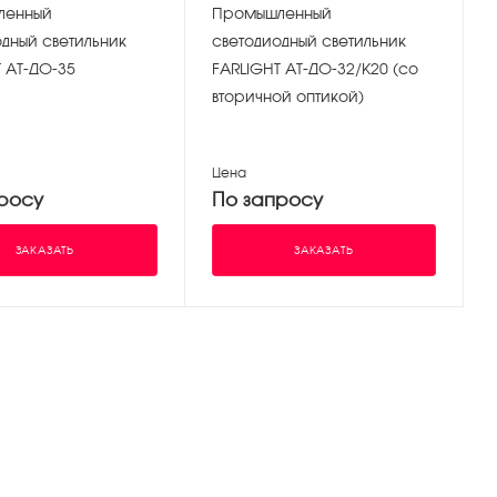
ленный
Промышленный
дный светильник
светодиодный светильник
 АТ-ДО-35
FARLIGHT АТ-ДО-32/К20 (со
вторичной оптикой)
Цена
росу
По запросу
ЗАКАЗАТЬ
ЗАКАЗАТЬ