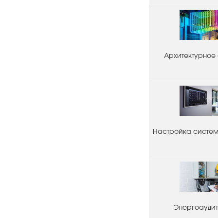
Архитектурное
Настройка системы
Энергоаудит