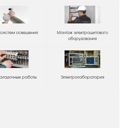
систем освещения
Монтаж электрощитового
оборудования
аладочные работы
Электролаборатория