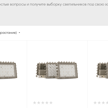
остые вопросы и получите выборку светильников под свою з
зрастание)