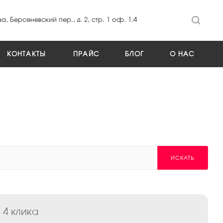
а, Берсеневский пер., д. 2, стр. 1 оф. 1.4
КОНТАКТЫ
ПРАЙС
БЛОГ
О НАС
ИСКАТЬ
 4 клика