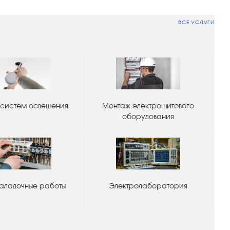
ВСЕ УСЛУГИ
систем освещения
Монтаж электрощитового
оборудования
аладочные работы
Электролаборатория