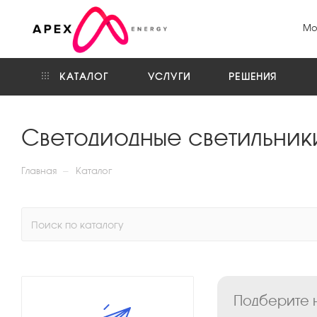
Мо
КАТАЛОГ
УСЛУГИ
РЕШЕНИЯ
Cветодиодные светильни
—
Главная
Каталог
Подберите н