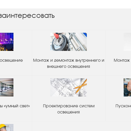
заинтересовать
 освещение
Монтаж и демонтаж внутреннего и
Монтаж 
внешнего освещения
 «умный свет»
Проектирование систем
Пускон
освещения