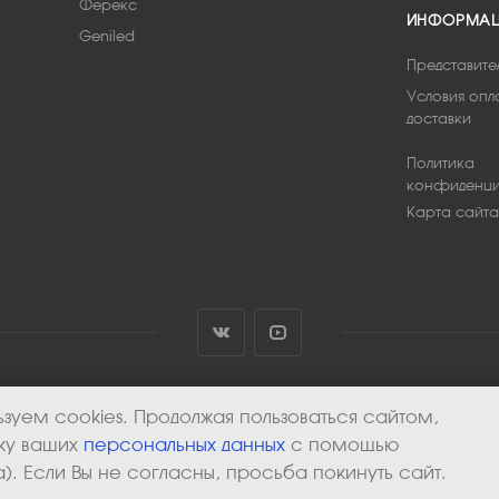
Ферекс
ИНФОРМА
Geniled
Представите
Условия опл
доставки
Политика
конфиденци
Карта сайта
зуем cookies. Продолжая пользоваться сайтом,
тку ваших
персональных данных
с помощью
). Если Вы не согласны, просьба покинуть сайт.