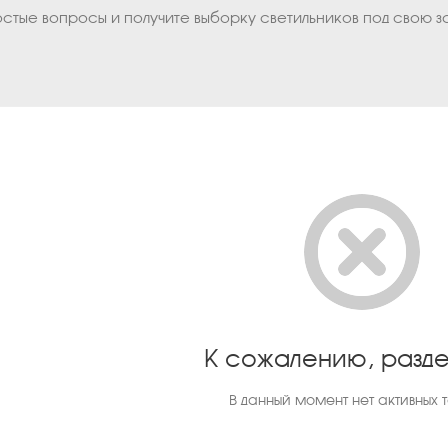
остые вопросы и получите выборку светильников под свою з
К сожалению, разде
В данный момент нет активных 