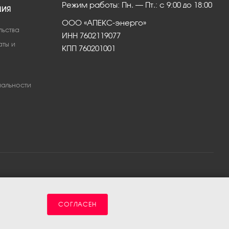
Режим работы: Пн. – Пт.: с 9:00 до 18:00
ЦИЯ
ООО «АПЕКС-энерго»
льства
ИНН 7602119077
аты и
КПП 760201001
альности
СОГЛАСЕН