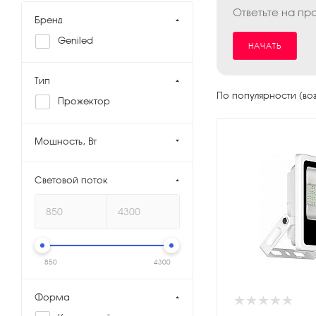
Ответьте на пр
Бренд
Geniled
НАЧАТЬ
Тип
По популярности (во
Прожектор
Мощность, Вт
Световой поток
850
4300
Форма