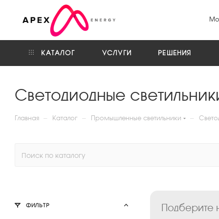
Мо
КАТАЛОГ
УСЛУГИ
РЕШЕНИЯ
Светодиодные светильни
—
—
—
Главная
Каталог
Промышленные светильники
Свето
Подберите н
ФИЛЬТР