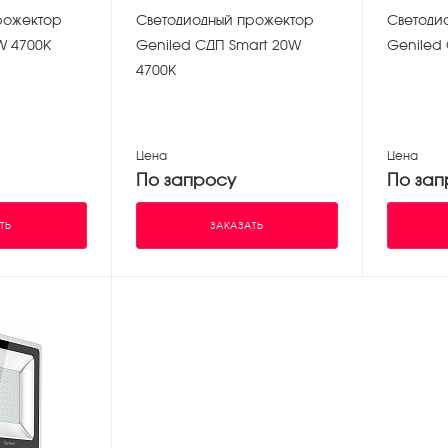
рожектор
Светодиодный прожектор
Светоди
W 4700K
Geniled СДП Smart 20W
Geniled
4700K
Цена
Цена
По запросу
По зап
ТЬ
ЗАКАЗАТЬ