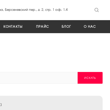
а, Берсеневский пер., д. 2, стр. 1 оф. 1.4
КОНТАКТЫ
ПРАЙС
БЛОГ
О НАС
ИСКАТЬ
а