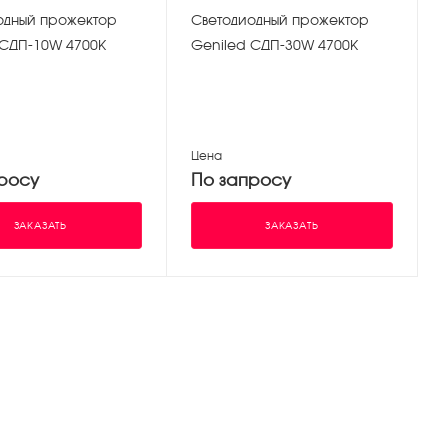
одный прожектор
Светодиодный прожектор
 СДП-10W 4700K
Geniled СДП-30W 4700K
Цена
росу
По запросу
ЗАКАЗАТЬ
ЗАКАЗАТЬ