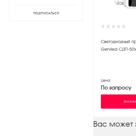
ПОДПИСАТЬСЯ
Светодиодный п
Geniled СДП-50
Цена
По запросу
ЗАКАЗА
Вас может 