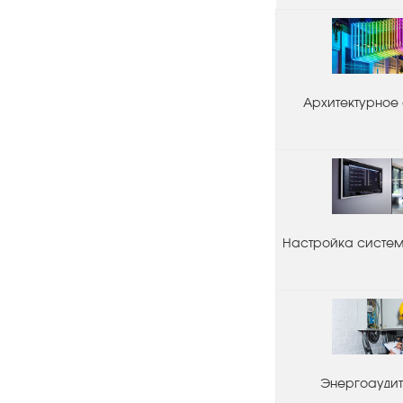
Архитектурное
Настройка системы
Энергоаудит