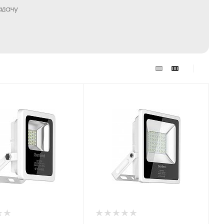
адачу