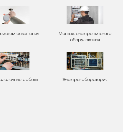
систем освещения
Монтаж электрощитового
оборудования
аладочные работы
Электролаборатория