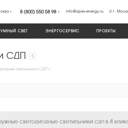
сква
8 (800) 550 58 98
info@apex-energy.ru
г. Москв
УМНЫЙ СВЕТ
ЭНЕРГОСЕРВИС
ПРОЕКТЫ
ки СДП
5
диодные светильники СДП
ужные светодиодные светильники сдп в 4 клик