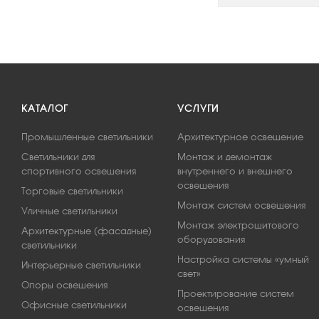
КАТАЛОГ
УСЛУГИ
Промышленные светильники
Архитектурное освещение
Светильники для
Монтаж и демонтаж
спортивного освещения
внутреннего и внешнего
освещения
Торговые светильники
Монтаж систем освещения
Уличные светильники
Монтаж электрощитового
Архитектурные (фасадные)
оборудования
светильники
Настройка системы «умный
Интерьерные светильники
свет»
Опоры освещения
Проектирование систем
Офисные светильники
освещения