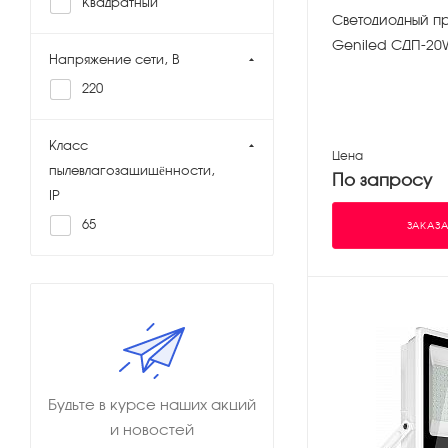
Квадратный
Светодиодный п
Geniled СДП-20
Напряжение сети, В
220
Класс
Цена
пылевлагозащищённости,
По запросу
IP
65
ЗАКАЗА
Будьте в курсе наших акций
и новостей