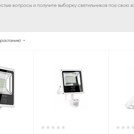
остые вопросы и получите выборку светильников под свою з
зрастание)