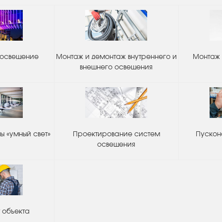
 освещение
Монтаж и демонтаж внутреннего и
Монтаж 
внешнего освещения
 «умный свет»
Проектирование систем
Пускон
освещения
 объекта