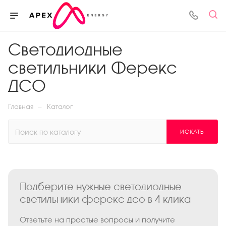
Светодиодные
светильники Ферекс
ДСО
—
Главная
Каталог
ИСКАТЬ
Подберите нужные светодиодные
светильники ферекс дсо в 4 клика
Ответьте на простые вопросы и получите