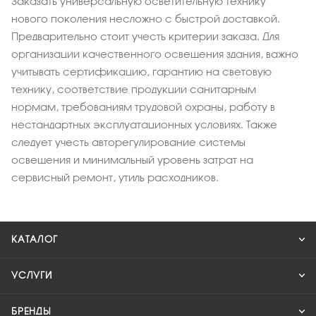
Заказать универсальную осветительную технику
нового поколения несложно с быстрой доставкой.
Предварительно стоит учесть критерии заказа. Для
организации качественного освещения здания, важно
учитывать сертификацию, гарантию на световую
технику, соответствие продукции санитарным
нормам, требованиям трудовой охраны, работу в
нестандартных эксплуатационных условиях. Также
следует учесть авторегулирование системы
освещения и минимальный уровень затрат на
сервисный ремонт, утиль расходников.
КАТАЛОГ
УСЛУГИ
БРЕНДЫ