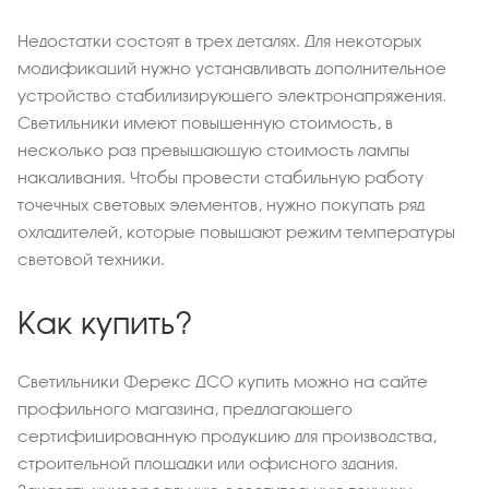
Недостатки состоят в трех деталях. Для некоторых
модификаций нужно устанавливать дополнительное
устройство стабилизирующего электронапряжения.
Светильники имеют повышенную стоимость, в
несколько раз превышающую стоимость лампы
накаливания. Чтобы провести стабильную работу
точечных световых элементов, нужно покупать ряд
охладителей, которые повышают режим температуры
световой техники.
Как купить?
Светильники Ферекс ДСО купить можно на сайте
профильного магазина, предлагающего
сертифицированную продукцию для производства,
строительной площадки или офисного здания.