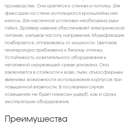
производстве. Они крепятся к стенам и потолку. Для
фиксации на стене используются кронштейны или
клипсы. Для настенной установки необходима рым-
гайка. Драйвер изделия обеспечивает электрическое
питание, учитывая частоту напряжения. Модификация
подбирается, отталкиваясь от мощности. Цветовая
температура приближена к белому оттенку.
Устойчивость осветительного оборудования к
негативной окружающей среде доказана. Она
заключается в стойкости к воде, пыли, атмосферным
явлениям, возможности использования корпусов при
повышенной влажности. В последнем случае
освещению не будет нанесен ущерб, как и сроку
эксплуатации оборудования.
Преимущества