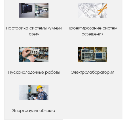
Настройка системы «умный
Проектирование систем
свет»
освещения
Пусконаладочные работы
Электролаборатория
Энергоаудит объекта