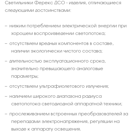
Светильники Ферекс ДСО - изделия, отличающиеся
следующими достоинствами:
низким потреблением электрической энергии при
хорошем воспроизведении светопотока;
отсутствием вредных компонентов в составе,
наличии экологически чистого состава;
длительностью эксплуатационного срока,
значительно превышающего аналоговые
параметры;
отсутствием ультрафиолетового излучения;
наличием широкого диапазона радиуса
светопотока светодиодной аппаратной техники;
прослеживанием встроенных преобразователей за
перепадами электронапряжения, регуляции на
выходе к аппарату освещения.