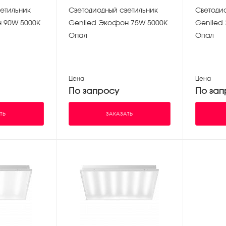
етильник
Светодиодный светильник
Светоди
 90W 5000К
Geniled Экофон 75W 5000К
Geniled
Опал
Опал
Цена
Цена
По запросу
По зап
ТЬ
ЗАКАЗАТЬ