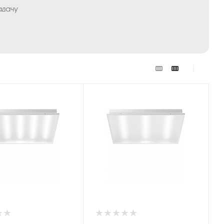
адачу