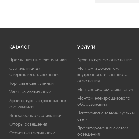
КАТАЛОГ
УСЛУГИ
Промышленные светильники
Архитектурное освещение
Светильники для
Монтаж и демонтаж
спортивного освещения
внутреннего и внешнего
освещения
Торговые светильники
Монтаж систем освещения
Уличные светильники
Монтаж электрощитового
Архитектурные (фасадные)
оборудования
светильники
Настройка системы «умный
Интерьерные светильники
свет»
Опоры освещения
Проектирование систем
Офисные светильники
освещения