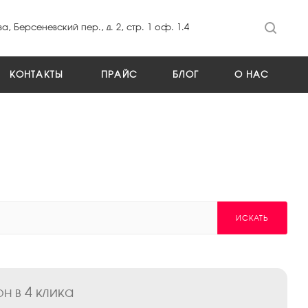
а, Берсеневский пер., д. 2, стр. 1 оф. 1.4
КОНТАКТЫ
ПРАЙС
БЛОГ
О НАС
ИСКАТЬ
 в 4 клика