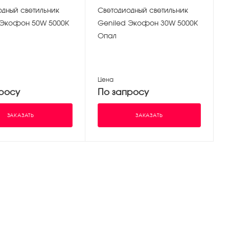
одный светильник
Светодиодный светильник
 Экофон 50W 5000К
Geniled Экофон 30W 5000К
Опал
Цена
росу
По запросу
ЗАКАЗАТЬ
ЗАКАЗАТЬ