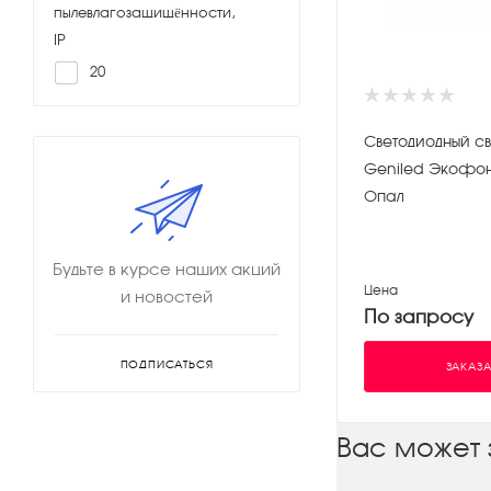
пылевлагозащищённости,
IP
20
Светодиодный св
Geniled Экофон
Опал
Будьте в курсе наших акций
Цена
и новостей
По запросу
ПОДПИСАТЬСЯ
ЗАКАЗА
Вас может 