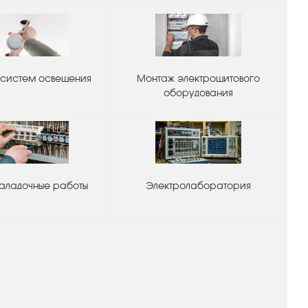
систем освещения
Монтаж электрощитового
оборудования
аладочные работы
Электролаборатория