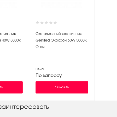
етильник
Светодиодный светильник
 40W 5000К
Geniled Экофон 60W 5000К
Опал
Цена
По запросу
ТЬ
ЗАКАЗАТЬ
заинтересовать