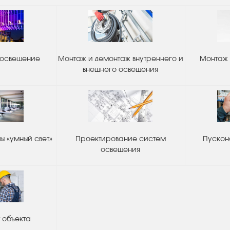
 освещение
Монтаж и демонтаж внутреннего и
Монтаж 
внешнего освещения
 «умный свет»
Проектирование систем
Пускон
освещения
 объекта