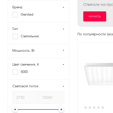
Ответьте на пр
Бренд
Geniled
НАЧАТЬ
Тип
По популярности (во
Светильник
Мощность, Вт
Цвет свечения, K
5000
Световой поток