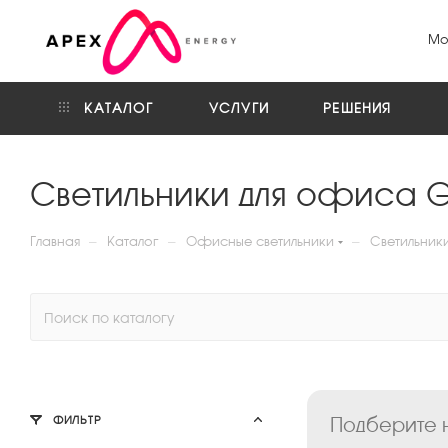
Мо
КАТАЛОГ
УСЛУГИ
РЕШЕНИЯ
Светильники для офиса 
—
—
—
Главная
Каталог
Офисные светильники
Светильник
Подберите н
ФИЛЬТР