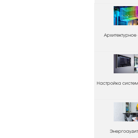
Архитектурное
Настройка системы
Энергоаудит