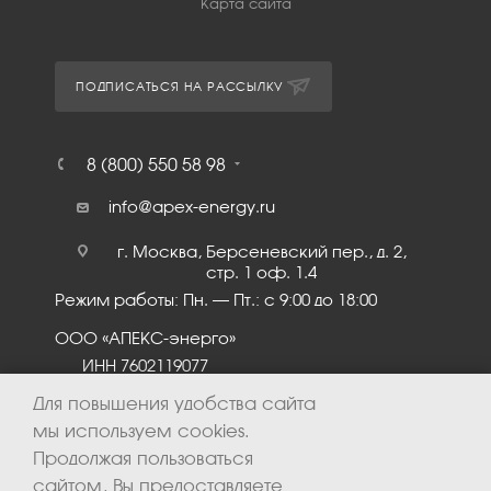
Карта сайта
ПОДПИСАТЬСЯ НА РАССЫЛКУ
8 (800) 550 58 98
info@apex-energy.ru
г. Москва, Берсеневский пер., д. 2,
стр. 1 оф. 1.4
Режим работы: Пн. – Пт.: с 9:00 до 18:00
ООО «АПЕКС-энерго»
ИНН 7602119077
КПП 760201001
Для повышения удобства сайта
мы используем cookies.
Продолжая пользоваться
сайтом, Вы предоставляете