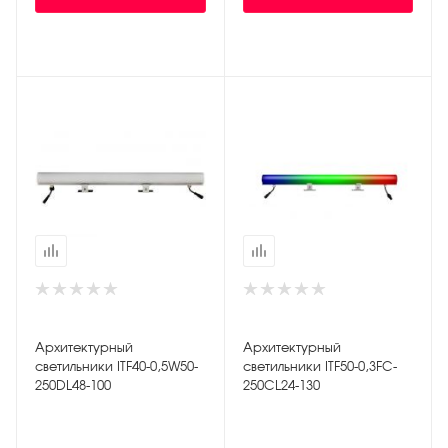
Архитектурный
Архитектурный
светильники ITF40-0,5W50-
светильники ITF50-0,3FC-
250DL48-100
250CL24-130