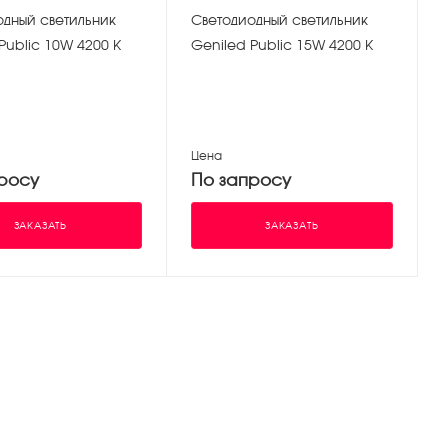
одный светильник
Светодиодный светильник
Public 10W 4200 К
Geniled Public 15W 4200 К
Цена
росу
По запросу
ЗАКАЗАТЬ
ЗАКАЗАТЬ