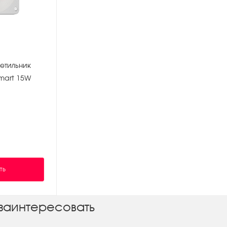
етильник
Smart 15W
ТЬ
заинтересовать