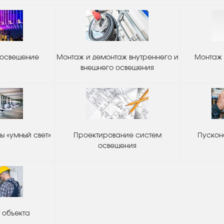
 освещение
Монтаж и демонтаж внутреннего и
Монтаж 
внешнего освещения
 «умный свет»
Проектирование систем
Пускон
освещения
 объекта