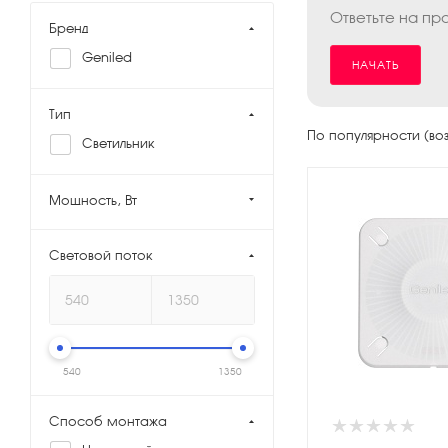
Ответьте на пр
Бренд
Geniled
НАЧАТЬ
Тип
По популярности (во
Светильник
Мощность, Вт
Световой поток
540
1350
Способ монтажа