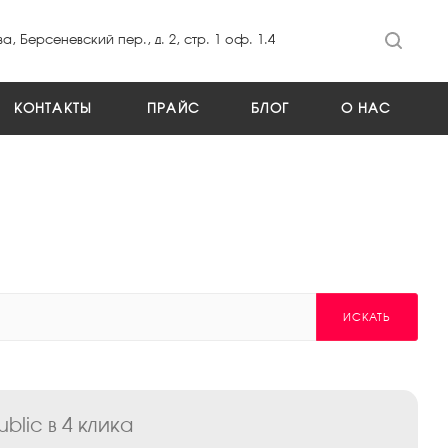
а, Берсеневский пер., д. 2, стр. 1 оф. 1.4
КОНТАКТЫ
ПРАЙС
БЛОГ
О НАС
ИСКАТЬ
lic в 4 клика