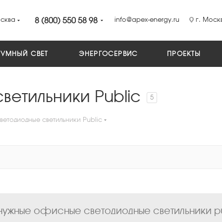
сква
8 (800) 550 58 98
info@apex-energy.ru
г. Москв
УМНЫЙ СВЕТ
ЭНЕРГОСЕРВИС
ПРОЕКТЫ
етильники Public
5
етодиодные светильники Public
ужные офисные светодиодные светильники pub