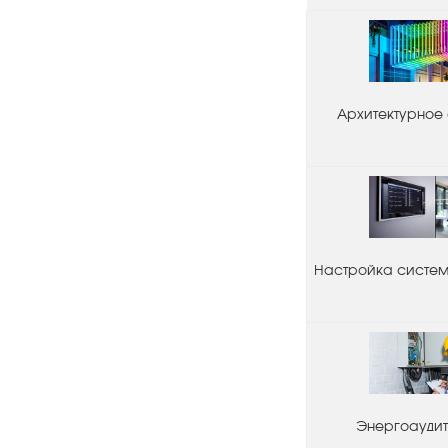
Архитектурное
Настройка системы
Энергоаудит