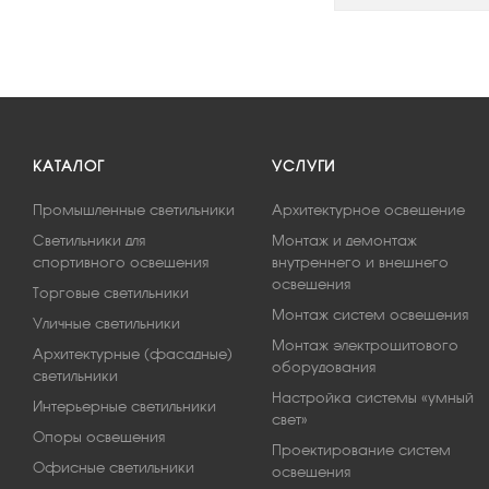
КАТАЛОГ
УСЛУГИ
Промышленные светильники
Архитектурное освещение
Светильники для
Монтаж и демонтаж
спортивного освещения
внутреннего и внешнего
освещения
Торговые светильники
Монтаж систем освещения
Уличные светильники
Монтаж электрощитового
Архитектурные (фасадные)
оборудования
светильники
Настройка системы «умный
Интерьерные светильники
свет»
Опоры освещения
Проектирование систем
Офисные светильники
освещения