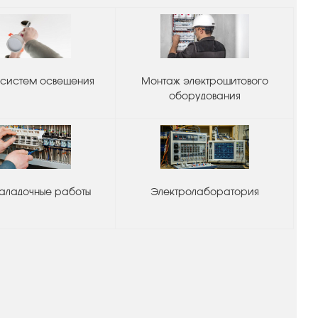
систем освещения
Монтаж электрощитового
оборудования
аладочные работы
Электролаборатория