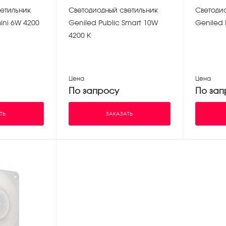
етильник
Светодиодный светильник
Светоди
ini 6W 4200
Geniled Public Smart 10W
Geniled 
4200 К
Цена
Цена
По запросу
По зап
ТЬ
ЗАКАЗАТЬ