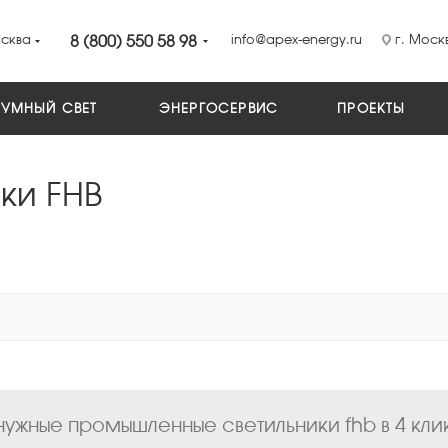
сква
8 (800) 550 58 98
info@apex-energy.ru
г. Москв
УМНЫЙ СВЕТ
ЭНЕРГОСЕРВИС
ПРОЕКТЫ
ки FHB
ужные промышленные светильники fhb в 4 кли