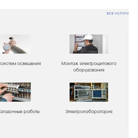
ВСЕ УСЛУГИ
систем освещения
Монтаж электрощитового
оборудования
аладочные работы
Электролаборатория