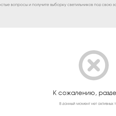
остые вопросы и получите выборку светильников под свою з
К сожалению, разде
В данный момент нет активных 