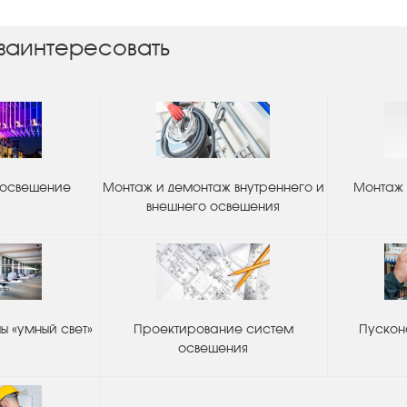
заинтересовать
 освещение
Монтаж и демонтаж внутреннего и
Монтаж 
внешнего освещения
 «умный свет»
Проектирование систем
Пускон
освещения