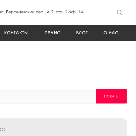
а, Берсеневский пер., д. 2, стр. 1 оф. 1.4
КОНТАКТЫ
ПРАЙС
БЛОГ
О НАС
ИСКАТЬ
ка