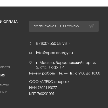
 И ОПЛАТА
ПОДПИСАТЬСЯ НА РАССЫЛКУ
8 (800) 550 58 98
info@apex-energy.ru
г. Москва, Берсеневский пер., д.
оплата
2, стр. 1 оф. 1.4
Режим работы: Пн. – Пт.: с 9:00 до 18:00
ЦИЯ
ООО «АПЕКС-энерго»
льства
ИНН 7602119077
аты и
КПП 760201001