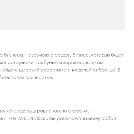
 бизнеса. Невозможно создать бизнес, который будет
тают сотрудники. Требуемым характеристикам
 найдете широкий ассортимент моделей от бренда. В
ебительской мощностью.
воляет владельцу рационально управлять
: FHB 230, 320, 850. Они различаются между собой