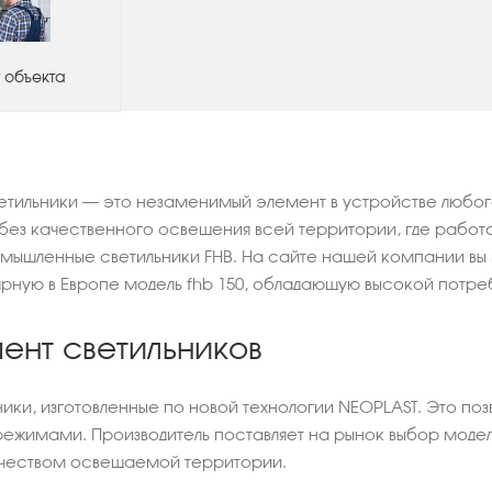
 объекта
тильники – это незаменимый элемент в устройстве любого
 без качественного освещения всей территории, где рабо
омышленные светильники FHB. На сайте нашей компании вы
ярную в Европе модель fhb 150, обладающую высокой потр
ент светильников
ники, изготовленные по новой технологии NEOPLAST. Это поз
жимами. Производитель поставляет на рынок выбор моделей
чеством освещаемой территории.