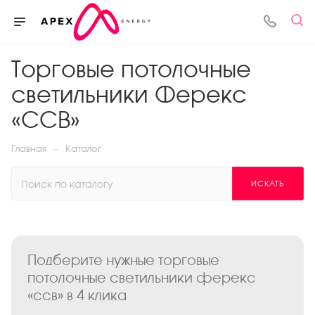
Торговые потолочные
светильники Ферекс
«ССВ»
—
Главная
Каталог
ИСКАТЬ
Подберите нужные торговые
потолочные светильники ферекс
«ссв» в 4 клика