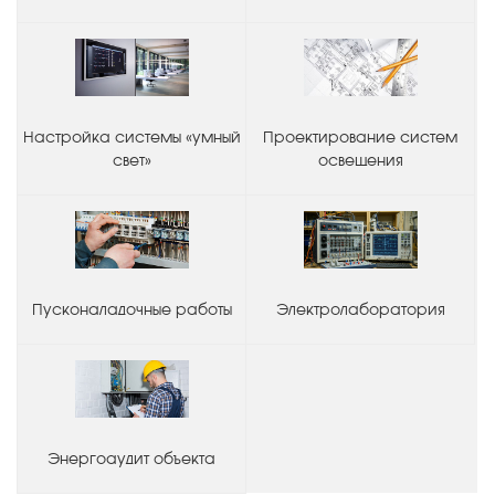
Настройка системы «умный
Проектирование систем
свет»
освещения
Пусконаладочные работы
Электролаборатория
Энергоаудит объекта