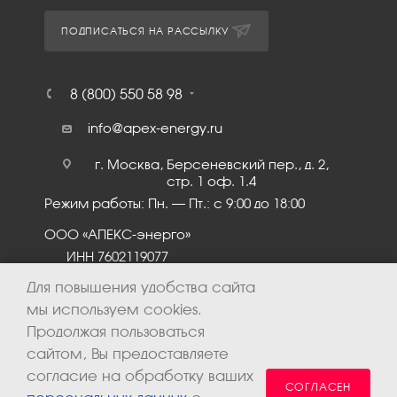
ПОДПИСАТЬСЯ НА РАССЫЛКУ
8 (800) 550 58 98
info@apex-energy.ru
г. Москва, Берсеневский пер., д. 2,
стр. 1 оф. 1.4
Режим работы: Пн. – Пт.: с 9:00 до 18:00
ООО «АПЕКС-энерго»
ИНН 7602119077
КПП 760201001
Для повышения удобства сайта
мы используем cookies.
Продолжая пользоваться
сайтом, Вы предоставляете
согласие на обработку ваших
СОГЛАСЕН