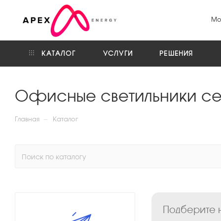
Мо
КАТАЛОГ
УСЛУГИ
РЕШЕНИЯ
Офисные светильники се
—
Главная
Каталог
Подберите н