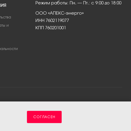
Режим работы: Пн. – Пт.: с 9:00 до 18:00
ЦИЯ
ООО «АПЕКС-энерго»
льства
ИНН 7602119077
аты и
КПП 760201001
альности
СОГЛАСЕН