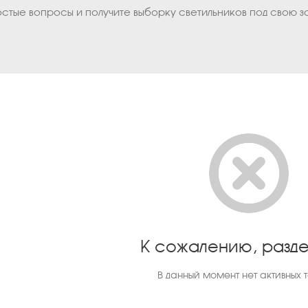
остые вопросы и получите выборку светильников под свою з
К сожалению, разде
В данный момент нет активных 