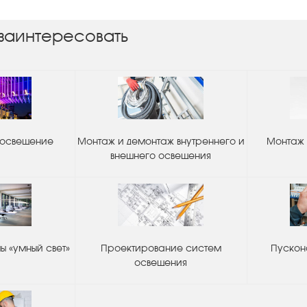
заинтересовать
 освещение
Монтаж и демонтаж внутреннего и
Монтаж 
внешнего освещения
 «умный свет»
Проектирование систем
Пускон
освещения