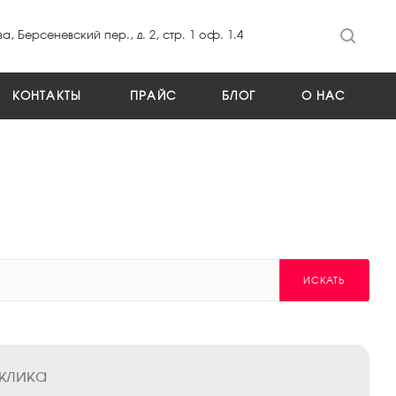
а, Берсеневский пер., д. 2, стр. 1 оф. 1.4
КОНТАКТЫ
ПРАЙС
БЛОГ
О НАС
ИСКАТЬ
 клика