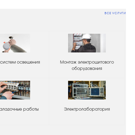
ВСЕ УСЛУГИ
систем освещения
Монтаж электрощитового
оборудования
аладочные работы
Электролаборатория