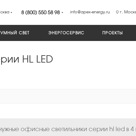
сква
8 (800) 550 58 98
info@apex-energy.ru
г. Москв
УМНЫЙ СВЕТ
ЭНЕРГОСЕРВИС
ПРОЕКТЫ
рии HL LED
ужные офисные светильники серии hl led в 4