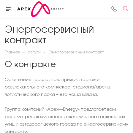
Энергосервисный
контракт
—
—
Главная
Услуги
Энергосервисный контракт
О контракте
Освещение города, предприятия, торгово-
развлекательного комплекса, стадиона/арены,
логистического парка — это наша задача.
Группа компаний «‎Apex–Energy» предлагает вам
рассмотреть возможность светодиодного освещения
улиц и автодорог целого города по энергосервисному
контракту.