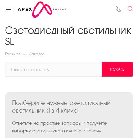
Светодиодный светильник
SL
—
Главная
Каталог
ИСКАТЬ
Подберите нужные светодиодный
светильник sl в 4 клика
Ответьте на простые вопросы и получите
выборку светильников под свою задачу