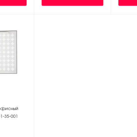
офисный
1-35-001