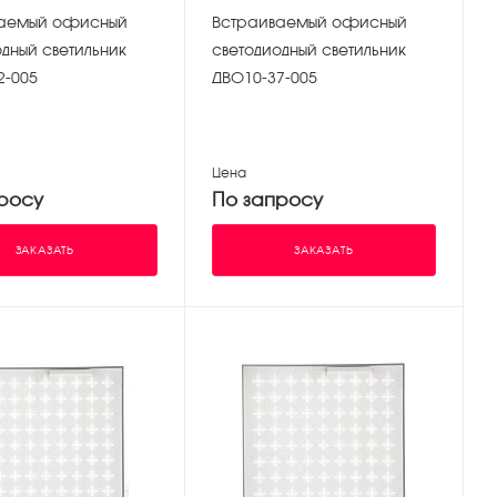
й офисный
Встраиваемый офисный
дный светильник
светодиодный светильник
2-005
ДВО10-37-005
Цена
росу
По запросу
ЗАКАЗАТЬ
ЗАКАЗАТЬ