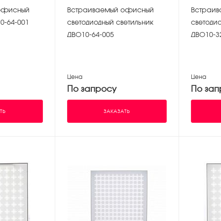
офисный
Встраиваемый офисный
Встраиваемы
0-64-001
светодиодный светильник
светодио
ДВО10-64-005
ДВО10-3
Цена
Цена
По запросу
По зап
ТЬ
ЗАКАЗАТЬ