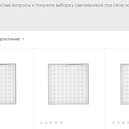
остые вопросы и получите выборку светильников под свою з
зрастание)