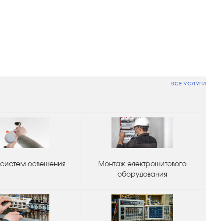
ВСЕ УСЛУГИ
систем освещения
Монтаж электрощитового
оборудования