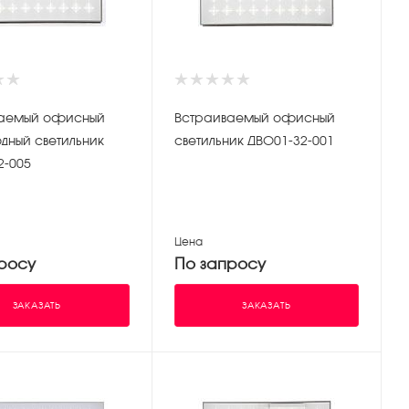
й офисный
Встраиваемый офисный
дный светильник
светильник ДВО01-32-001
2-005
Цена
росу
По запросу
ЗАКАЗАТЬ
ЗАКАЗАТЬ