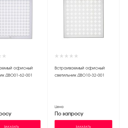
ваемый офисный
Встраиваемый офисный
ик ДВО01-62-001
светильник ДВО10-32-001
Цена
росу
По запросу
ЗАКАЗАТЬ
ЗАКАЗАТЬ