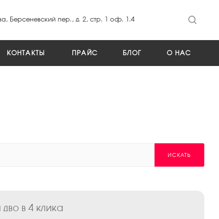
а, Берсеневский пер., д. 2, стр. 1 оф. 1.4
КОНТАКТЫ
ПРАЙС
БЛОГ
О НАС
ИСКАТЬ
дво в 4 клика