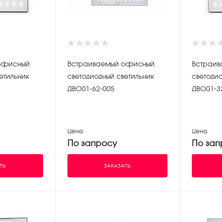
Встраиваемый офисный
Встраиваемы
етильник
светодиодный светильник
светодио
ДВО01-62-005
ДВО01-3
Цена
Цена
По запросу
По зап
ТЬ
ЗАКАЗАТЬ