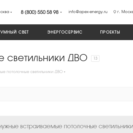
сква
8 (800) 550 58 98
info@apex-energy.ru
г. Москв
УМНЫЙ СВЕТ
ЭНЕРГОСЕРВИС
ПРОЕКТЫ
е светильники ДВО
13
ые потолочные светильники ДВО
ужные встраиваемые потолочные светильники 