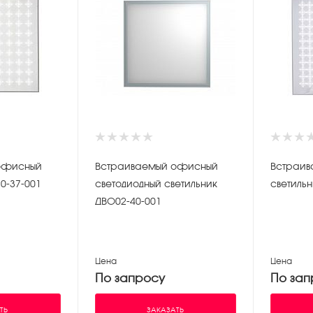
офисный
Встраиваемый офисный
Встраи
0-37-001
светодиодный светильник
светильн
ДВО02-40-001
Цена
Цена
По запросу
По зап
ТЬ
ЗАКАЗАТЬ