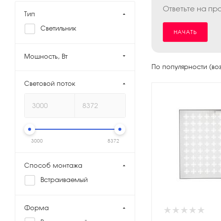
Ответьте на пр
Тип
Светильник
НАЧАТЬ
Мощность, Вт
По популярности (во
Световой поток
3000
8372
Способ монтажа
Встраиваемый
Форма