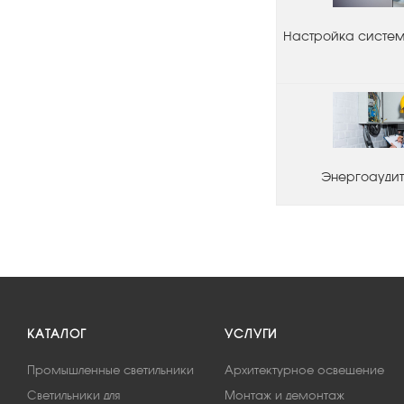
Настройка системы
Энергоаудит
КАТАЛОГ
УСЛУГИ
Промышленные светильники
Архитектурное освещение
Светильники для
Монтаж и демонтаж