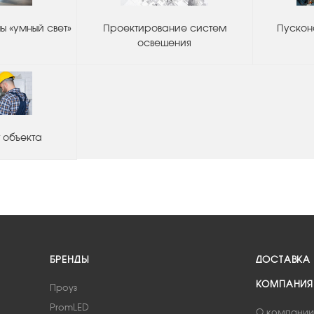
 «умный свет»
Проектирование систем
Пускон
освещения
 объекта
БРЕНДЫ
ДОСТАВКА
КОМПАНИЯ
Проуз
PromLED
О компании