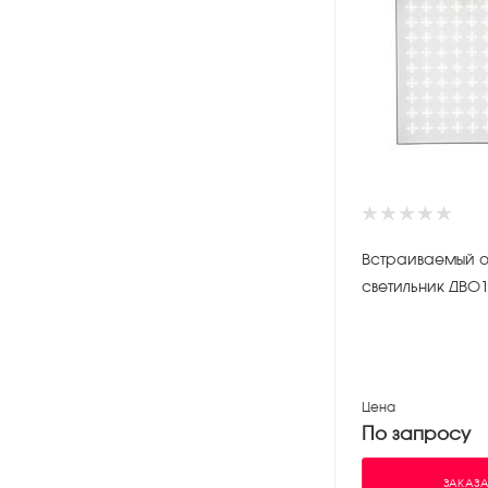
Встраиваемый 
светильник ДВО1
Цена
По запросу
ЗАКАЗА