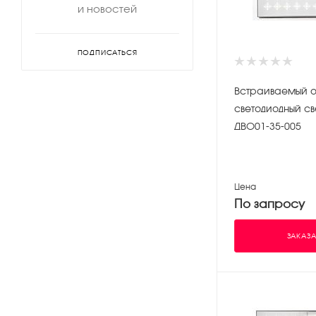
и новостей
ПОДПИСАТЬСЯ
Встраиваемый офисный
светодиодный св
ДВО01-35-005
Цена
По запросу
ЗАКАЗА