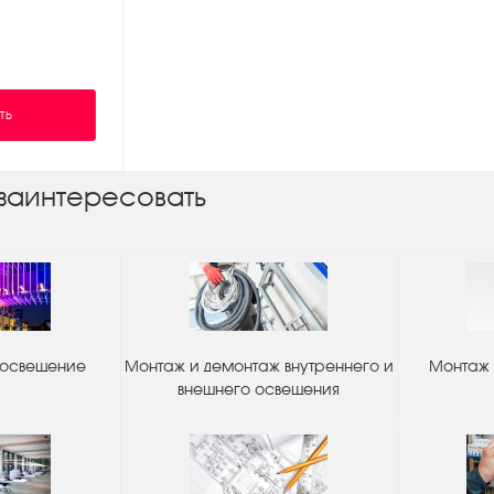
ТЬ
заинтересовать
 освещение
Монтаж и демонтаж внутреннего и
Монтаж 
внешнего освещения