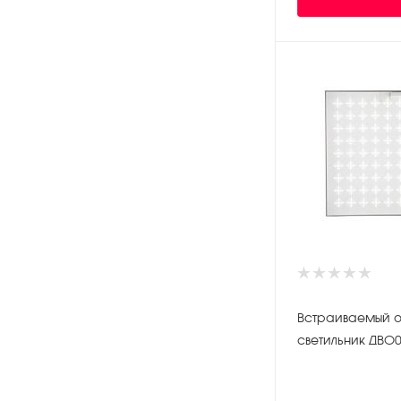
Встраиваемый 
светильник ДВО0