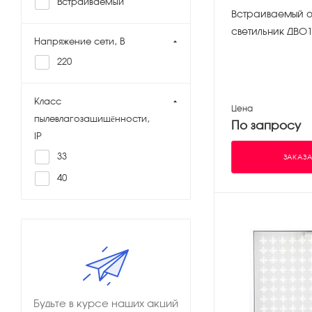
Встраиваемый
Встраиваемый 
светильник ДВО1
Напряжение сети, В
220
Класс
Цена
пылевлагозащищённости,
По запросу
IP
33
ЗАКАЗА
40
Будьте в курсе наших акций