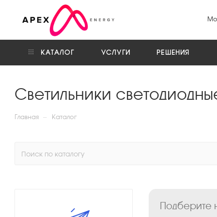
Мо
КАТАЛОГ
УСЛУГИ
РЕШЕНИЯ
Светильники светодиодны
—
Главная
Каталог
Подберите н