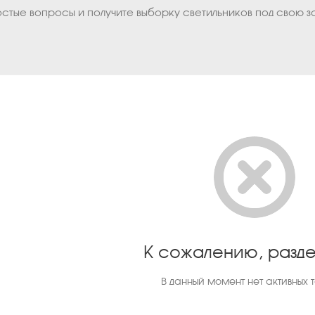
остые вопросы и получите выборку светильников под свою з
К сожалению, разде
В данный момент нет активных 