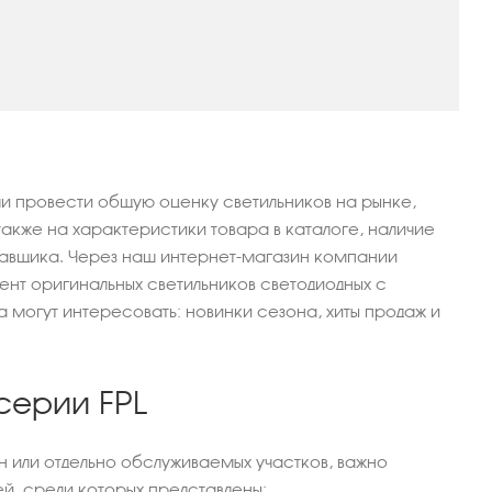
и провести общую оценку светильников на рынке,
кже на характеристики товара в каталоге, наличие
тавщика. Через наш интернет-магазин компании
т оригинальных светильников светодиодных с
 могут интересовать: новинки сезона, хиты продаж и
серии FPL
 или отдельно обслуживаемых участков, важно
й, среди которых представлены: