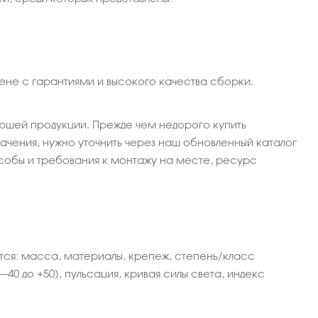
цене с гарантиями и высокого качества сборки.
щей продукции. Прежде чем недорого купить
чения, нужно уточнить через наш обновленный каталог
собы и требования к монтажу на месте, ресурс
тся: масса, материалы, крепеж, степень/класс
0 до +50), пульсация, кривая силы света, индекс