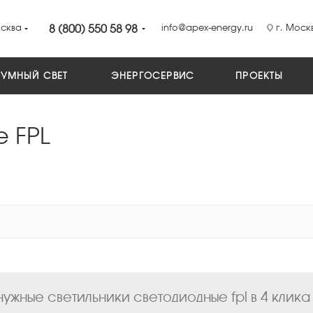
сква
8 (800) 550 58 98
info@apex-energy.ru
г. Москв
УМНЫЙ СВЕТ
ЭНЕРГОСЕРВИС
ПРОЕКТЫ
е FPL
ужные светильники светодиодные fpl в 4 клика