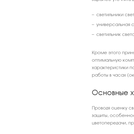
светильники све
универсальная с
светильник свет
Кроме этого прин
оптимальную комп
характеристики п
работы в часах (ок
Основные 
Проводя оценку св
защиты, особеннос
цветопередачи, пр