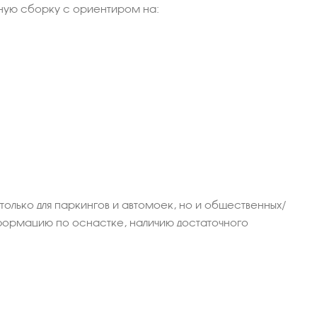
ьную сборку с ориентиром на:
только для паркингов и автомоек, но и общественных/
нформацию по оснастке, наличию достаточного