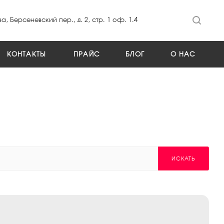
а, Берсеневский пер., д. 2, стр. 1 оф. 1.4
КОНТАКТЫ
ПРАЙС
БЛОГ
О НАС
ИСКАТЬ