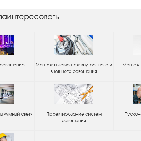
заинтересовать
 освещение
Монтаж и демонтаж внутреннего и
Монтаж 
внешнего освещения
 «умный свет»
Проектирование систем
Пускон
освещения