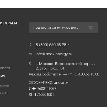
 И ОПЛАТА
ПОДПИСАТЬСЯ НА РАССЫЛКУ
8 (800) 550 58 98
info@apex-energy.ru
г. Москва, Берсеневский пер., д.
оплата
2, стр. 1 оф. 1.4
Режим работы: Пн. – Пт.: с 9:00 до 18:00
ЦИЯ
ООО «АПЕКС-энерго»
льства
ИНН 7602119077
аты и
КПП 760201001