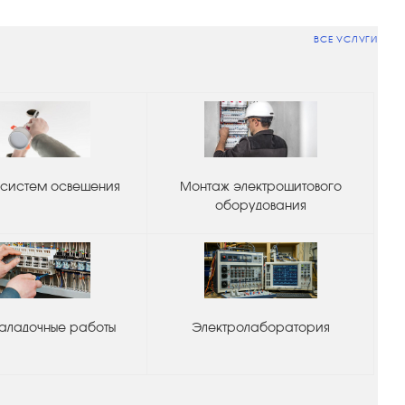
ВСЕ УСЛУГИ
систем освещения
Монтаж электрощитового
оборудования
аладочные работы
Электролаборатория