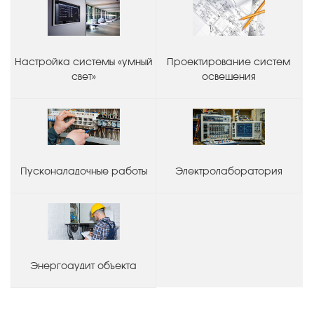
Настройка системы «умный
Проектирование систем
свет»
освещения
Пусконаладочные работы
Электролаборатория
Энергоаудит объекта