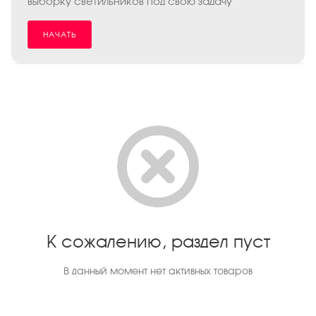
выборку светильников под свою задачу
НАЧАТЬ
К сожалению, раздел пуст
В данный момент нет активных товаров