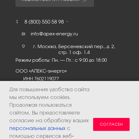
8 (800) 550 58 98
info@apex-energy.ru
г. Москва, Берсеневский пер., д. 2,
стр. 1 оф. 1.4
Режим работы: Пн. – Пт.: с 9:00 до 18:00
ООО «АПЕКС-энерго»
ИНН 7602119077
КПП 760201001
Для повышения удобства сайта
мы используем cookies.
Продолжая пользоваться
сайтом, Вы предоставляете
согласие на обработку ваших
СОГЛАСЕН
персональных данных
с
помощью сервисов веб-