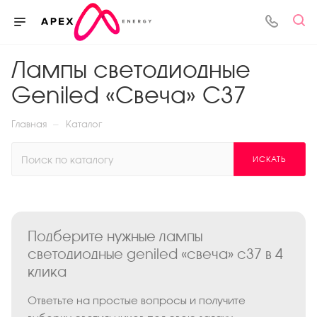
Лампы светодиодные
Geniled «Свеча» С37
—
Главная
Каталог
ИСКАТЬ
Подберите нужные лампы
светодиодные geniled «свеча» с37 в 4
клика
Ответьте на простые вопросы и получите