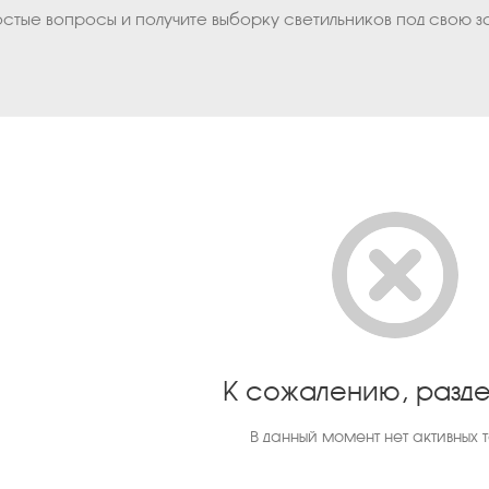
остые вопросы и получите выборку светильников под свою з
К сожалению, разде
В данный момент нет активных 