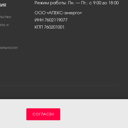
Режим работы: Пн. – Пт.: с 9:00 до 18:00
ЦИЯ
ООО «АПЕКС-энерго»
льства
ИНН 7602119077
аты и
КПП 760201001
альности
СОГЛАСЕН