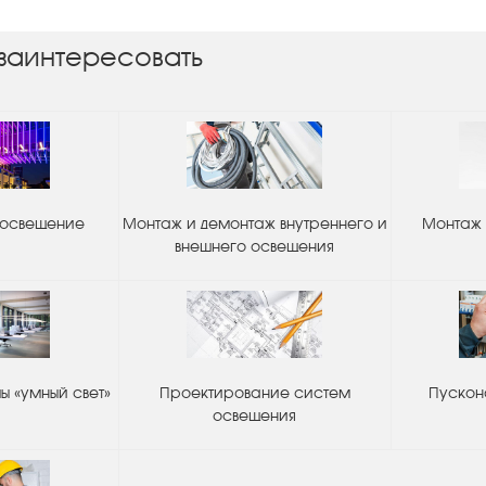
заинтересовать
 освещение
Монтаж и демонтаж внутреннего и
Монтаж 
внешнего освещения
 «умный свет»
Проектирование систем
Пускон
освещения