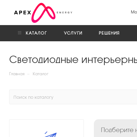
Мо
КАТАЛОГ
УСЛУГИ
РЕШЕНИЯ
Светодиодные интерьерн
—
Главная
Каталог
Подберите н