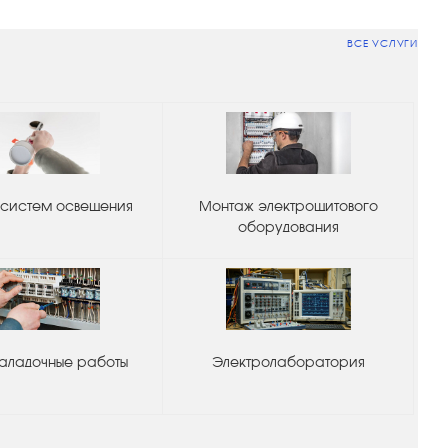
ВСЕ УСЛУГИ
систем освещения
Монтаж электрощитового
оборудования
аладочные работы
Электролаборатория