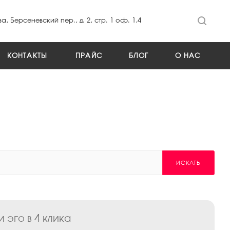
а, Берсеневский пер., д. 2, стр. 1 оф. 1.4
КОНТАКТЫ
ПРАЙС
БЛОГ
О НАС
ИСКАТЬ
 эго в 4 клика