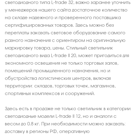
светодиодного типа L-trade 32, важно заранее уточнить
у менеджеров нашего сайта достаточное количество
на складе надежного и проверенного поставщика
сертифицированных товаров. Здесь можно без
переплаты заказать световое оборудование самого
разного назначения с ориентиром на оригинальную
маркировку товара, цены. Стильный светильник
светодиодного вида L-trade II 20, может пригодиться для
экономного освещения не только торговых залов,
помещений промышленного назначения, но и
обустройства логистических центров, включая
территории: складов, торговых точек, магазинов,
спортивных комплексов и сооружений.
Здесь есть в продаже не только светильник в категории
светодиодные модели L-trade II 12, но и аналоги с
весом до 0.8 кг. При необходимости можно заказать:
доставку в регионы РФ, оперативную