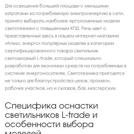
Для освещения большей площади с меньшими
затратами за потребляемую электроэнергию в сети,
принято выбирать наиболее эргономичные модели
светотехники с повышенным КПД. Речь идет о
представленных здесь в нашем интернет-магазине
«Апекс энерго» популярных моделях в категории
сертифицированного товара светильник
светодиодный L-trade, который специально
разработан для экономии средств на потребляемых в
системе энергоносителях. Светотехника пригодится
не только для благоустройства цехов, промзон,
рабочих участков, но и складов, баз, мастерских.
Специфика оснастки
светильников L-trade и
особенности выбора
моделей