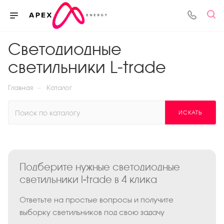
Светодиодные
светильники L-trade
—
Главная
Каталог
ИСКАТЬ
Подберите нужные светодиодные
светильники l-trade в 4 клика
Ответьте на простые вопросы и получите
выборку светильников под свою задачу