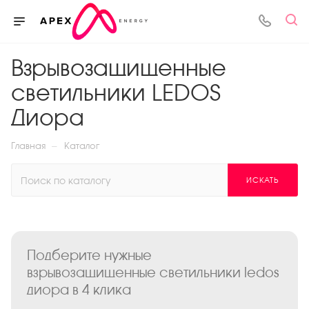
Взрывозащищенные
светильники LEDOS
Диора
—
Главная
Каталог
ИСКАТЬ
Подберите нужные
взрывозащищенные светильники ledos
диора в 4 клика