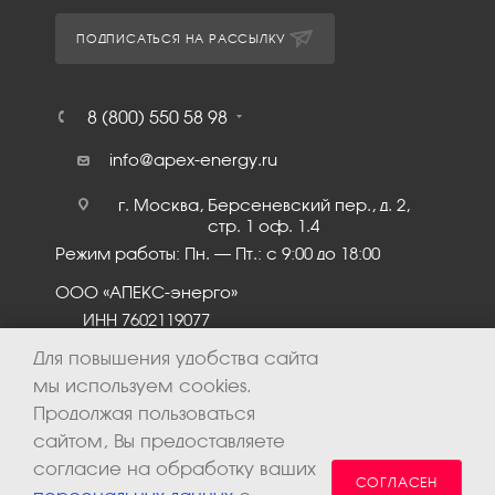
ПОДПИСАТЬСЯ НА РАССЫЛКУ
8 (800) 550 58 98
info@apex-energy.ru
г. Москва, Берсеневский пер., д. 2,
стр. 1 оф. 1.4
Режим работы: Пн. – Пт.: с 9:00 до 18:00
ООО «АПЕКС-энерго»
ИНН 7602119077
КПП 760201001
Для повышения удобства сайта
мы используем cookies.
Продолжая пользоваться
сайтом, Вы предоставляете
согласие на обработку ваших
СОГЛАСЕН