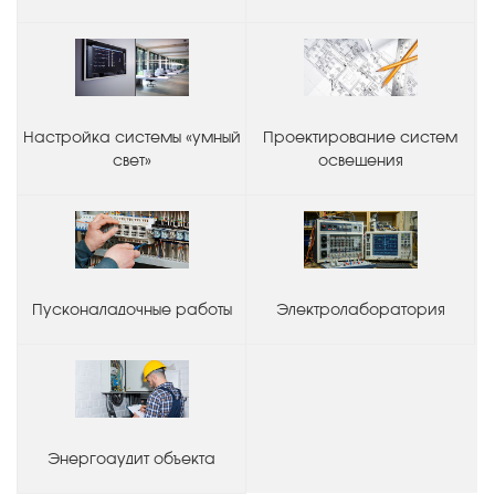
Настройка системы «умный
Проектирование систем
свет»
освещения
Пусконаладочные работы
Электролаборатория
Энергоаудит объекта