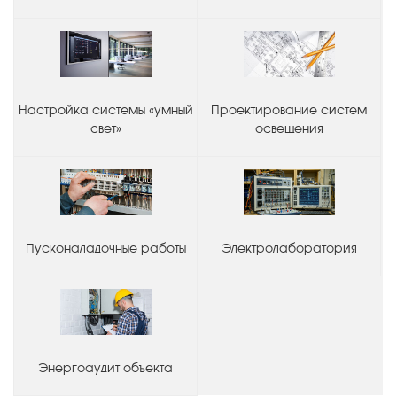
Настройка системы «умный
Проектирование систем
свет»
освещения
Пусконаладочные работы
Электролаборатория
Энергоаудит объекта