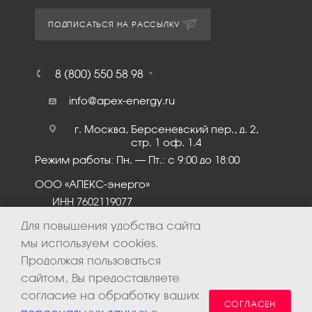
ПОДПИСАТЬСЯ НА РАССЫЛКУ
8 (800) 550 58 98
info@apex-energy.ru
г. Москва, Берсеневский пер., д. 2,
стр. 1 оф. 1.4
Режим работы: Пн. – Пт.: с 9:00 до 18:00
ООО «АПЕКС-энерго»
ИНН 7602119077
КПП 760201001
Для повышения удобства сайта
мы используем cookies.
Продолжая пользоваться
сайтом, Вы предоставляете
согласие на обработку ваших
СОГЛАСЕН