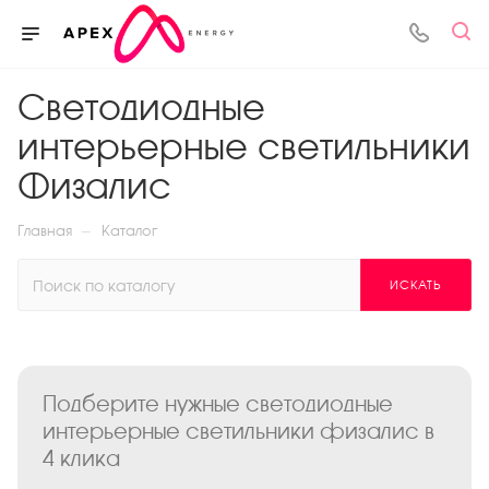
Светодиодные
интерьерные светильники
Физалис
—
Главная
Каталог
ИСКАТЬ
Подберите нужные светодиодные
интерьерные светильники физалис в
4 клика