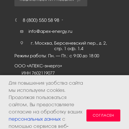
8 (800) 550 58 98
info@apex-energy.ru
г. Москва, Берсеневский пер., д. 2,
стр. 1 оф. 1.4
Режим работы: Пн. – Пт.: с 9:00 до 18:00
ООО «АПЕКС-энерго»
ИНН 7602119077
КПП 760201001
Для повышения удобства сайта
мы используем cookies.
Продолжая пользоваться
сайтом, Вы предоставляете
согласие на обработку ваших
СОГЛАСЕН
персональных данных
с
помощью сервисов веб-