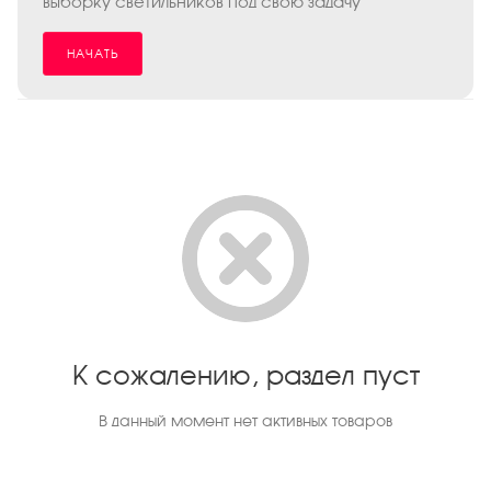
выборку светильников под свою задачу
НАЧАТЬ
К сожалению, раздел пуст
В данный момент нет активных товаров