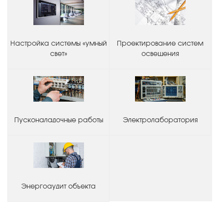
Настройка системы «умный
Проектирование систем
свет»
освещения
Пусконаладочные работы
Электролаборатория
Энергоаудит объекта