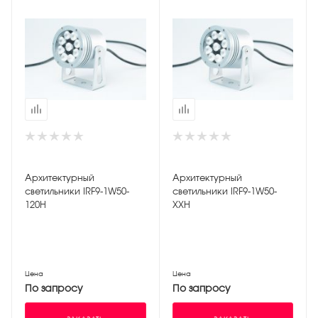
Архитектурный
Архитектурный
светильники IRF9-1W50-
светильники IRF9-1W50-
120H
XXH
Цена
Цена
По запросу
По запросу