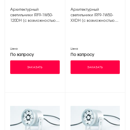
Архитектурный
Архитектурный
светильники IRF9-1W50-
светильники IRF9-1W50-
120DH (с возможностью
XXDH (с возможностью
управления ШИМ)
управления DMX)
Цена
Цена
По запросу
По запросу
ЗАКАЗАТЬ
ЗАКАЗАТЬ