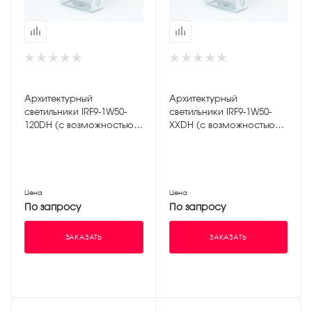
Архитектурный
Архитектурный
светильники IRF9-1W50-
светильники IRF9-1W50-
120DH (с возможностью
XXDH (с возможностью
управления DMX)
управления ШИМ)
Цена
Цена
По запросу
По запросу
ЗАКАЗАТЬ
ЗАКАЗАТЬ