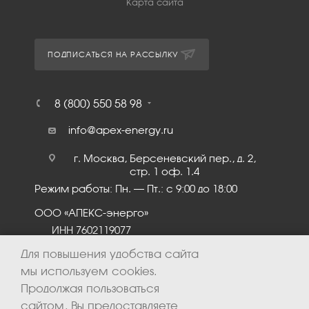
Карта сайта
ПОДПИСАТЬСЯ НА РАССЫЛКУ
8 (800) 550 58 98
info@apex-energy.ru
г. Москва, Берсеневский пер., д. 2,
стр. 1 оф. 1.4
Режим работы: Пн. – Пт.: с 9:00 до 18:00
ООО «АПЕКС-энерго»
ИНН 7602119077
КПП 760201001
Для повышения удобства сайта
мы используем cookies.
Продолжая пользоваться
сайтом, Вы предоставляете