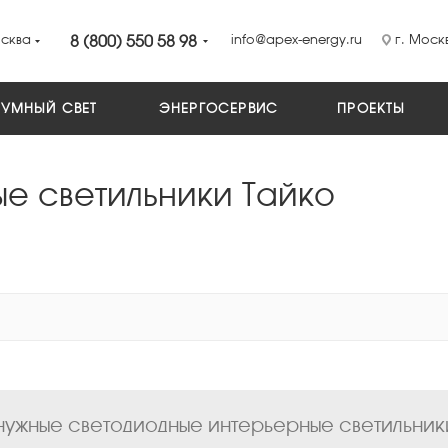
сква
8 (800) 550 58 98
info@apex-energy.ru
г. Москв
УМНЫЙ СВЕТ
ЭНЕРГОСЕРВИС
ПРОЕКТЫ
е светильники Тайко
ужные светодиодные интерьерные светильники