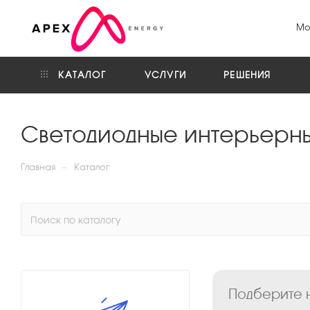
Мо
КАТАЛОГ
УСЛУГИ
РЕШЕНИЯ
Светодиодные интерьерны
—
Главная
Каталог
Подберите н