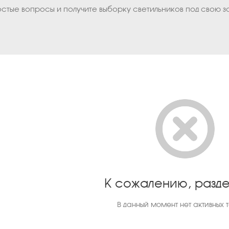
остые вопросы и получите выборку светильников под свою з
К сожалению, разде
В данный момент нет активных 