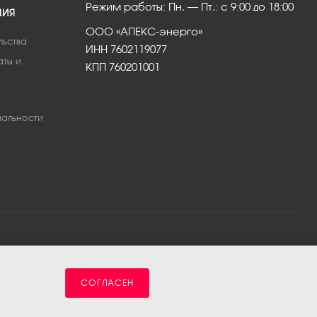
Режим работы: Пн. – Пт.: с 9:00 до 18:00
ЦИЯ
ООО «АПЕКС-энерго»
льства
ИНН 7602119077
аты и
КПП 760201001
альности
СОГЛАСЕН