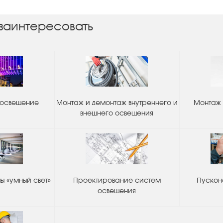
заинтересовать
 освещение
Монтаж и демонтаж внутреннего и
Монтаж 
внешнего освещения
 «умный свет»
Проектирование систем
Пускон
освещения