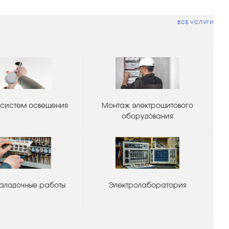
ВСЕ УСЛУГИ
систем освещения
Монтаж электрощитового
оборудования
аладочные работы
Электролаборатория