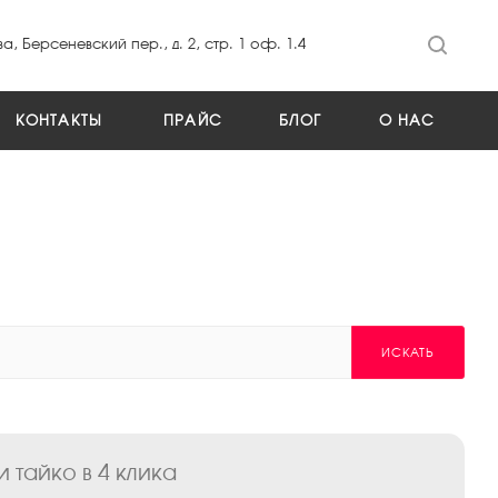
а, Берсеневский пер., д. 2, стр. 1 оф. 1.4
КОНТАКТЫ
ПРАЙС
БЛОГ
О НАС
ИСКАТЬ
 тайко в 4 клика