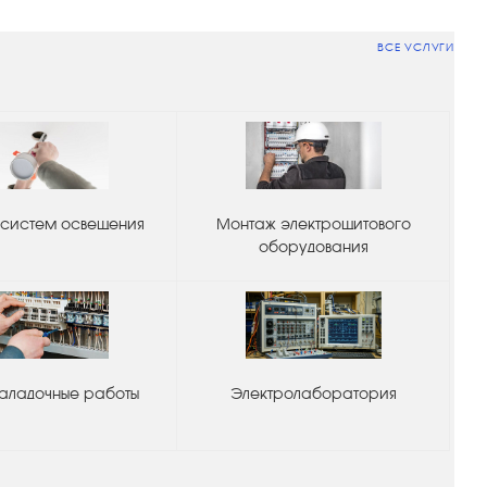
ВСЕ УСЛУГИ
систем освещения
Монтаж электрощитового
оборудования
аладочные работы
Электролаборатория