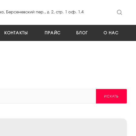
а, Берсеневский пер., д. 2, стр. 1 оф. 1.4
КОНТАКТЫ
ПРАЙС
БЛОГ
О НАС
ИСКАТЬ