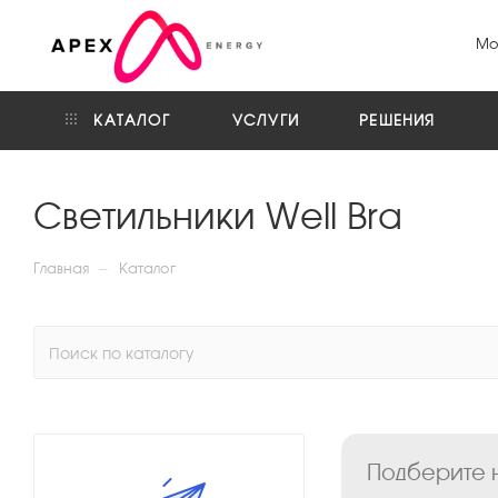
Мо
КАТАЛОГ
УСЛУГИ
РЕШЕНИЯ
Светильники Well Bra
—
Главная
Каталог
Подберите н