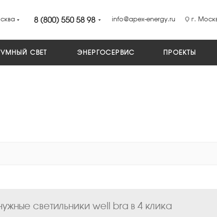
сква
8 (800) 550 58 98
info@apex-energy.ru
г. Москв
УМНЫЙ СВЕТ
ЭНЕРГОСЕРВИС
ПРОЕКТЫ
ужные светильники well bra в 4 клика