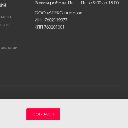
Режим работы: Пн. – Пт.: с 9:00 до 18:00
ЦИЯ
ООО «АПЕКС-энерго»
льства
ИНН 7602119077
аты и
КПП 760201001
альности
СОГЛАСЕН