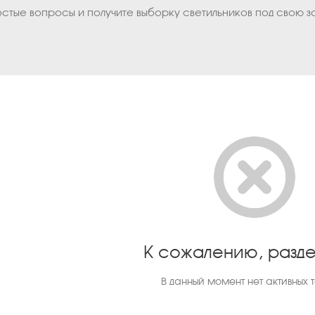
остые вопросы и получите выборку светильников под свою з
К сожалению, разде
В данный момент нет активных 