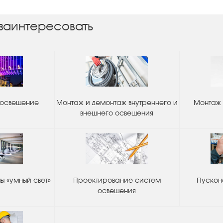
заинтересовать
 освещение
Монтаж и демонтаж внутреннего и
Монтаж 
внешнего освещения
 «умный свет»
Проектирование систем
Пускон
освещения