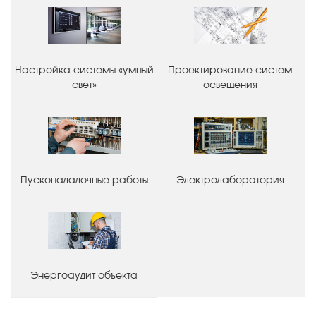
Настройка системы «умный
Проектирование систем
свет»
освещения
Пусконаладочные работы
Электролаборатория
Энергоаудит объекта