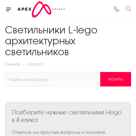
Светильники L-lego
архитектурных
светильников
—
Главная
Каталог
ИСКАТЬ
Подберите нужные светильники l-lego
в 4 клика
Ответьте на простые вопросы и получите