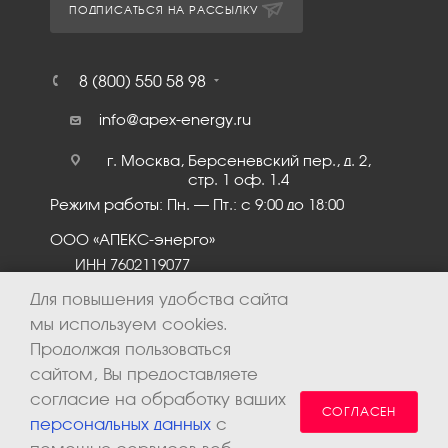
ПОДПИСАТЬСЯ НА РАССЫЛКУ
8 (800) 550 58 98
info@apex-energy.ru
г. Москва, Берсеневский пер., д. 2,
стр. 1 оф. 1.4
Режим работы: Пн. – Пт.: с 9:00 до 18:00
ООО «АПЕКС-энерго»
ИНН 7602119077
КПП 760201001
Для повышения удобства сайта
мы используем cookies.
Продолжая пользоваться
сайтом, Вы предоставляете
согласие на обработку ваших
СОГЛАСЕН
персональных данных
с