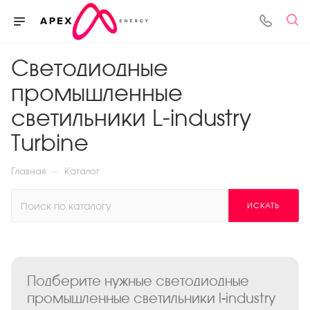
Светодиодные
промышленные
светильники L-industry
Turbine
—
Главная
Каталог
ИСКАТЬ
Подберите нужные светодиодные
промышленные светильники l-industry