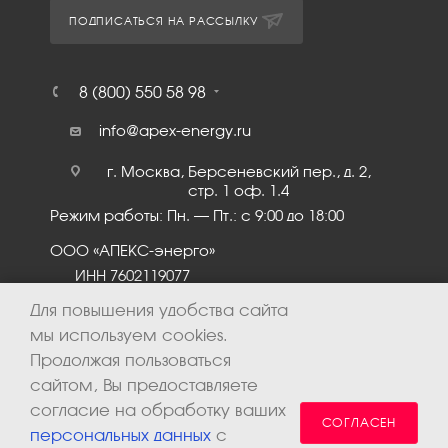
ПОДПИСАТЬСЯ НА РАССЫЛКУ
8 (800) 550 58 98
info@apex-energy.ru
г. Москва, Берсеневский пер., д. 2,
стр. 1 оф. 1.4
Режим работы: Пн. – Пт.: с 9:00 до 18:00
ООО «АПЕКС-энерго»
ИНН 7602119077
КПП 760201001
Для повышения удобства сайта
мы используем cookies.
Продолжая пользоваться
сайтом, Вы предоставляете
согласие на обработку ваших
СОГЛАСЕН
персональных данных
с