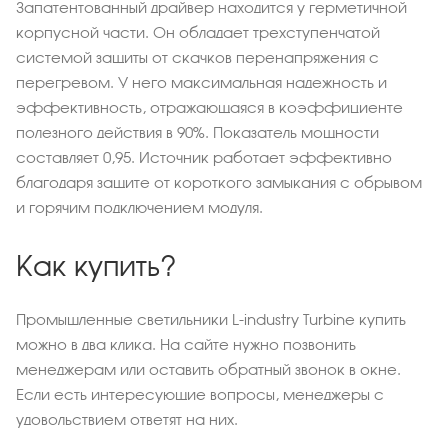
Запатентованный драйвер находится у герметичной
корпусной части. Он обладает трехступенчатой
системой защиты от скачков перенапряжения с
перегревом. У него максимальная надежность и
эффективность, отражающаяся в коэффициенте
полезного действия в 90%. Показатель мощности
составляет 0,95. Источник работает эффективно
благодаря защите от короткого замыкания с обрывом
и горячим подключением модуля.
Как купить?
Промышленные светильники L-industry Turbine купить
можно в два клика. На сайте нужно позвонить
менеджерам или оставить обратный звонок в окне.
Если есть интересующие вопросы, менеджеры с
удовольствием ответят на них.