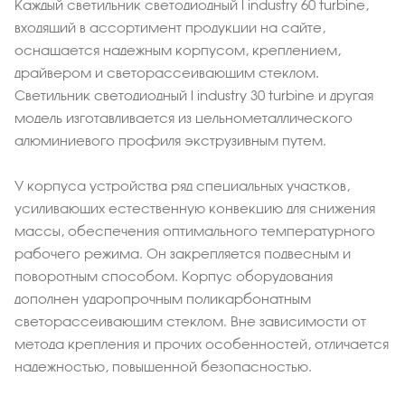
Каждый светильник светодиодный l industry 60 turbine,
входящий в ассортимент продукции на сайте,
оснащается надежным корпусом, креплением,
драйвером и светорассеивающим стеклом.
Светильник светодиодный l industry 30 turbine и другая
модель изготавливается из цельнометаллического
алюминиевого профиля экструзивным путем.
У корпуса устройства ряд специальных участков,
усиливающих естественную конвекцию для снижения
массы, обеспечения оптимального температурного
рабочего режима. Он закрепляется подвесным и
поворотным способом. Корпус оборудования
дополнен ударопрочным поликарбонатным
светорассеивающим стеклом. Вне зависимости от
метода крепления и прочих особенностей, отличается
надежностью, повышенной безопасностью.