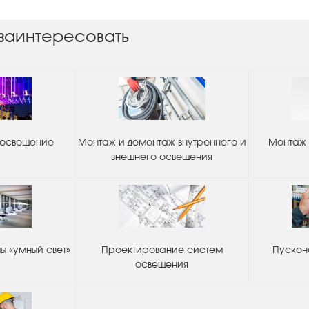
заинтересовать
 освещение
Монтаж и демонтаж внутреннего и
Монтаж 
внешнего освещения
 «умный свет»
Проектирование систем
Пускон
освещения