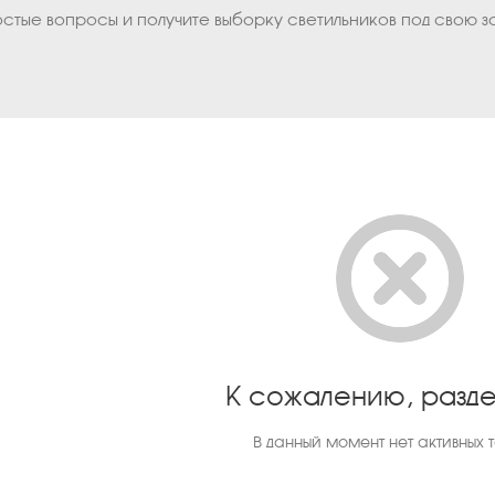
остые вопросы и получите выборку светильников под свою з
К сожалению, разде
В данный момент нет активных 