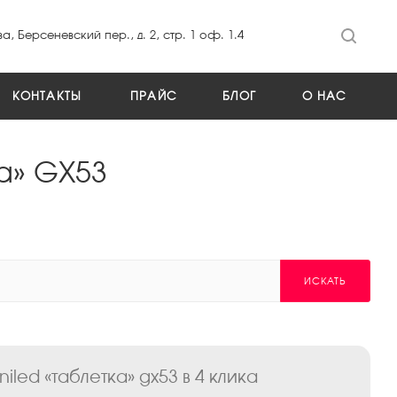
а, Берсеневский пер., д. 2, стр. 1 оф. 1.4
КОНТАКТЫ
ПРАЙС
БЛОГ
О НАС
а» GX53
ИСКАТЬ
ed «таблетка» gx53 в 4 клика