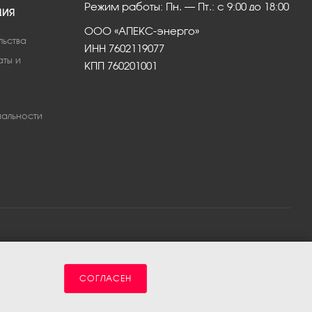
Режим работы: Пн. – Пт.: с 9:00 до 18:00
ЦИЯ
ООО «АПЕКС-энерго»
льства
ИНН 7602119077
аты и
КПП 760201001
альности
СОГЛАСЕН