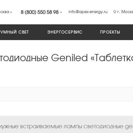
сква
8 (800) 550 58 98
info@apex-energy.ru
г. Москв
УМНЫЙ СВЕТ
ЭНЕРГОСЕРВИС
ПРОЕКТЫ
одиодные Geniled «Таблетк
ужные встраиваемые лампы светодиодные genil