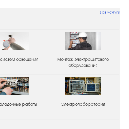
ВСЕ УСЛУГИ
систем освещения
Монтаж электрощитового
оборудования
аладочные работы
Электролаборатория