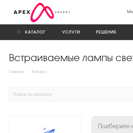
Мо
КАТАЛОГ
УСЛУГИ
РЕШЕНИЯ
Встраиваемые лампы свет
—
Главная
Каталог
Подберите н