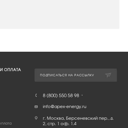
 И ОПЛАТА
ПОДПИСАТЬСЯ НА РАССЫЛКУ
8 (800) 550 58 98
info@apex-energy.ru
г. Москва, Берсеневский пер., д.
оплата
2, стр. 1 оф. 1.4