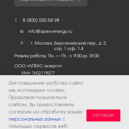
8 (800) 550 58 98
info@apex-energy.ru
г. Москва, Берсеневский пер., д. 2,
стр. 1 оф. 1.4
Режим работы: Пн. – Пт.: с 9:00 до 18:00
ООО «АПЕКС-энерго»
ИНН 7602119077
КПП 760201001
Для повышения удобства сайта
мы используем cookies.
Продолжая пользоваться
сайтом, Вы предоставляете
согласие на обработку ваших
СОГЛАСЕН
персональных данных
с
помощью сервисов веб-