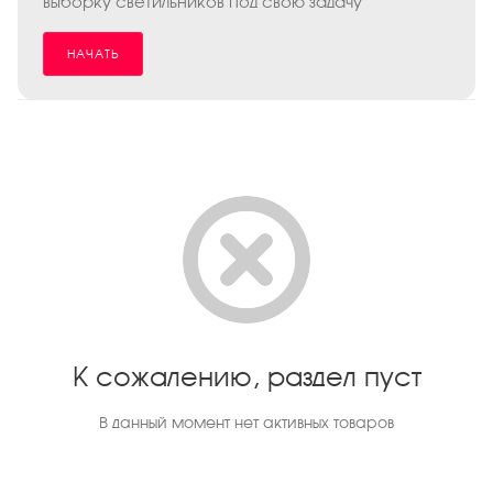
выборку светильников под свою задачу
НАЧАТЬ
К сожалению, раздел пуст
В данный момент нет активных товаров