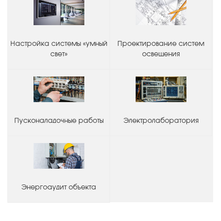
Настройка системы «умный
Проектирование систем
свет»
освещения
Пусконаладочные работы
Электролаборатория
Энергоаудит объекта