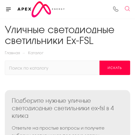
Уличные светодиодные
светильники Ex-FSL
—
Главная
Каталог
ИСКАТЬ
Подберите нужные уличные
светодиодные светильники ex-fsl в 4
клика
Ответьте на простые вопросы и получите