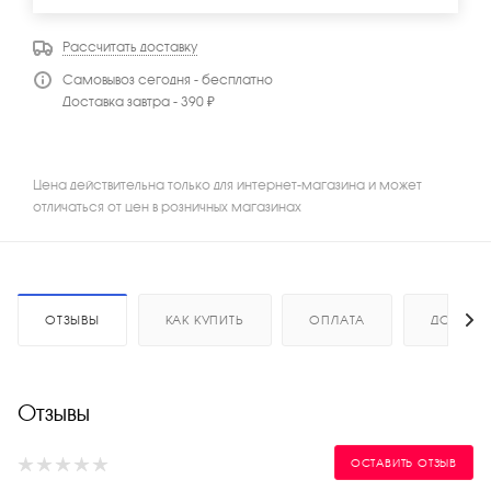
Рассчитать доставку
Самовывоз сегодня - бесплатно
Доставка завтра - 390 ₽
Цена действительна только для интернет-магазина и может
отличаться от цен в розничных магазинах
ОТЗЫВЫ
КАК КУПИТЬ
ОПЛАТА
ДОСТАВ
Отзывы
ОСТАВИТЬ ОТЗЫВ