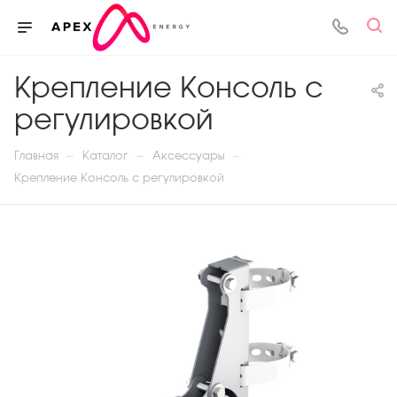
Крепление Консоль с
регулировкой
—
—
—
Главная
Каталог
Аксессуары
Крепление Консоль с регулировкой