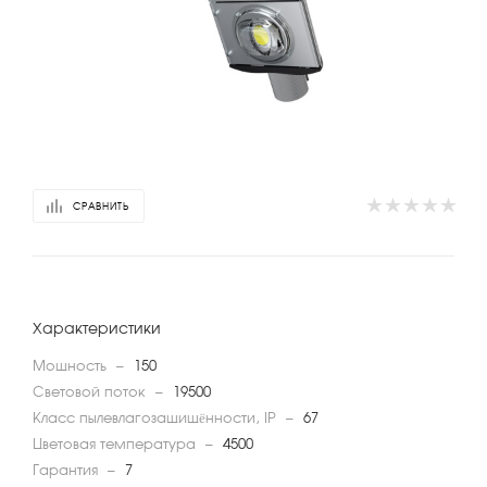
СРАВНИТЬ
Характеристики
Мощность
—
150
Световой поток
—
19500
Класс пылевлагозащищённости, IP
—
67
Цветовая температура
—
4500
Гарантия
—
7