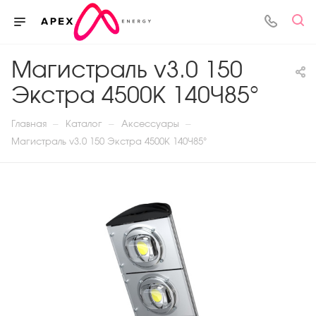
Магистраль v3.0 150
Экстра 4500К 140×85°
—
—
—
Главная
Каталог
Аксессуары
Магистраль v3.0 150 Экстра 4500К 140×85°