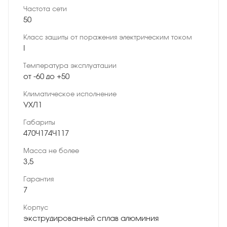
Частота сети
50
Класс защиты от поражения электрическим током
I
Температура эксплуатации
от -60 до +50
Климатическое исполнение
УХЛ1
Габариты
470×174×117
Масса не более
3,5
Гарантия
7
Корпус
экструдированный сплав алюминия