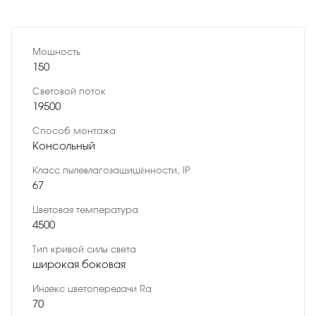
Мощность
150
Световой поток
19500
Способ монтажа
Консольный
Класс пылевлагозащищённости, IP
67
Цветовая температура
4500
Тип кривой силы света
широкая боковая
Индекс цветопередачи Ra
70