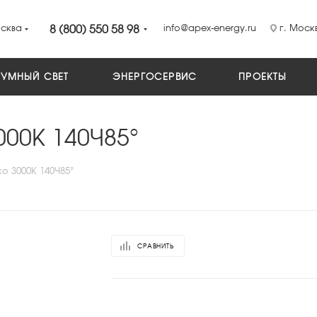
сква
8 (800) 550 58 98
info@apex-energy.ru
г. Москв
УМНЫЙ СВЕТ
ЭНЕРГОСЕРВИС
ПРОЕКТЫ
000К 140×85°
ко 3000К 140×85°
СРАВНИТЬ