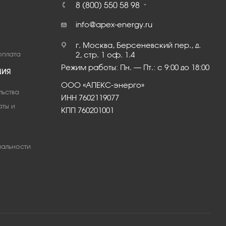
8 (800) 550 58 98
info@apex-energy.ru
г. Москва, Берсеневский пер., д.
оплата
2, стр. 1 оф. 1.4
Режим работы: Пн. – Пт.: с 9:00 до 18:00
ЦИЯ
ООО «АПЕКС-энерго»
льства
ИНН 7602119077
аты и
КПП 760201001
альности