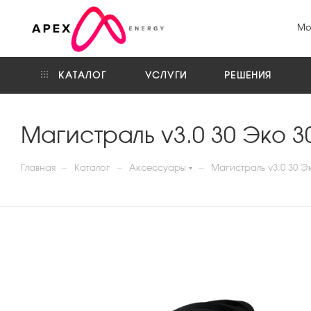
Мо
КАТАЛОГ
УСЛУГИ
РЕШЕНИЯ
Магистраль v3.0 30 Эко 3
—
—
—
Главная
Каталог
Аксессуары
Магистраль v3.0 30 Э