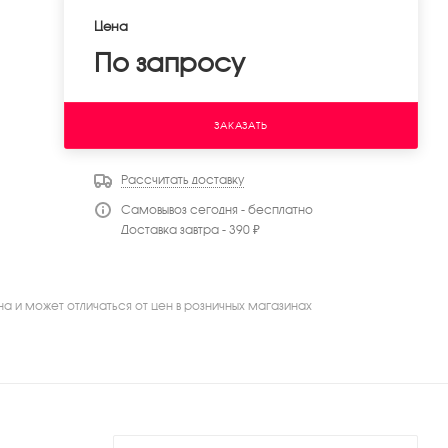
Цена
По запросу
ЗАКАЗАТЬ
Рассчитать доставку
Самовывоз сегодня - бесплатно
Доставка завтра - 390 ₽
на и может отличаться от цен в розничных магазинах