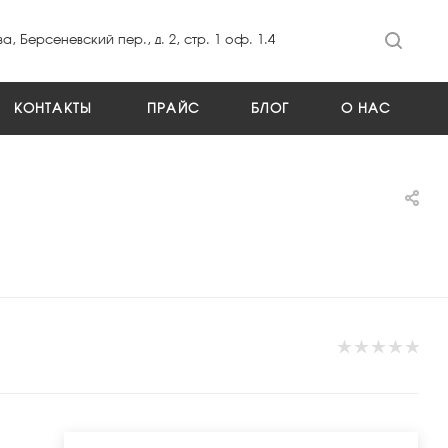
а, Берсеневский пер., д. 2, стр. 1 оф. 1.4
КОНТАКТЫ
ПРАЙС
БЛОГ
О НАС