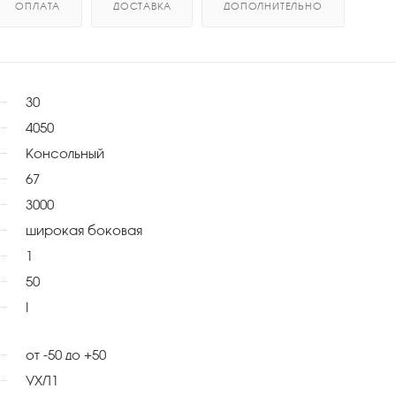
ОПЛАТА
ДОСТАВКА
ДОПОЛНИТЕЛЬНО
30
4050
Консольный
67
3000
широкая боковая
1
50
I
от -50 до +50
УХЛ1