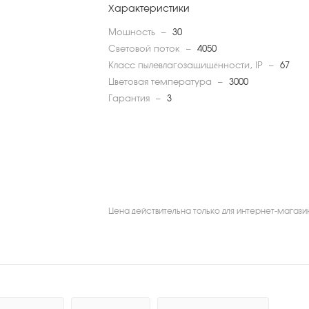
Характеристики
Мощность
—
30
Световой поток
—
4050
Класс пылевлагозащищённости, IP
—
67
Цветовая температура
—
3000
Гарантия
—
3
Цена действительна только для интернет-магази