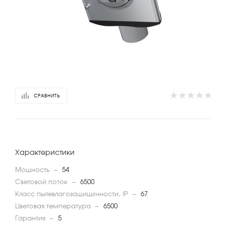
СРАВНИТЬ
Характеристики
Мощность
—
54
Световой поток
—
6500
Класс пылевлагозащищённости, IP
—
67
Цветовая температура
—
6500
Гарантия
—
5