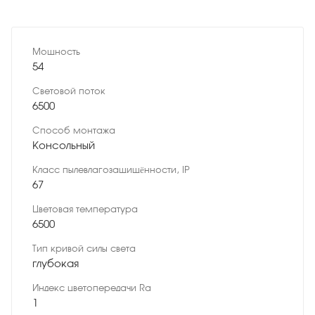
Мощность
54
Световой поток
6500
Способ монтажа
Консольный
Класс пылевлагозащищённости, IP
67
Цветовая температура
6500
Тип кривой силы света
глубокая
Индекс цветопередачи Ra
1