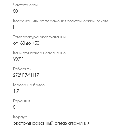
Частота сети
50
Класс защиты от поражения электрическим током
I
Температура эксплуатации
от -60 до +50
Климатическое исполнение
УХЛ1
Габариты
272×174×117
Масса не более
1,7
Гарантия
5
Корпус
экструдированный сплав алюминия