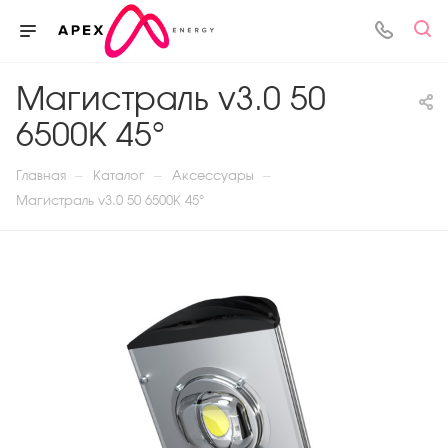
Магистраль v3.0 50
6500К 45°
—
—
—
Главная
Каталог
Аксессуары
Магистраль v3.0 50 6500К 45°