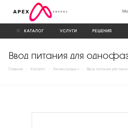
Мо
КАТАЛОГ
УСЛУГИ
РЕШЕНИЯ
Ввод питания для однофа
—
—
—
Главная
Каталог
Аксессуары
Ввод питания для од