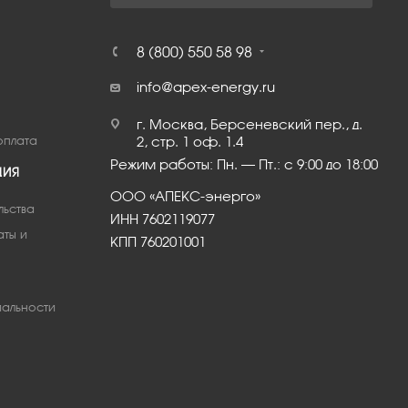
8 (800) 550 58 98
info@apex-energy.ru
г. Москва, Берсеневский пер., д.
оплата
2, стр. 1 оф. 1.4
Режим работы: Пн. – Пт.: с 9:00 до 18:00
ЦИЯ
ООО «АПЕКС-энерго»
льства
ИНН 7602119077
аты и
КПП 760201001
альности