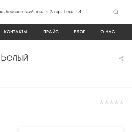
а, Берсеневский пер., д. 2, стр. 1 оф. 1.4
КОНТАКТЫ
ПРАЙС
БЛОГ
О НАС
 Белый