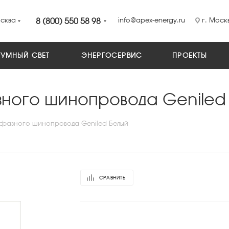
сква
8 (800) 550 58 98
info@apex-energy.ru
г. Москв
УМНЫЙ СВЕТ
ЭНЕРГОСЕРВИС
ПРОЕКТЫ
зного шинопровода Geniled
нофазного шинопровода Geniled Белый
СРАВНИТЬ