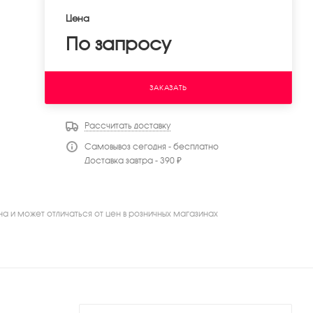
Цена
По запросу
ЗАКАЗАТЬ
Рассчитать доставку
Самовывоз сегодня - бесплатно
Доставка завтра - 390 ₽
на и может отличаться от цен в розничных магазинах