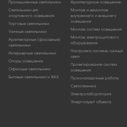
Промышленные светильники
Архитектурное освещение
Светильники для
Монтаж и демонтаж
спортивного освещения
внутреннего и внешнего
освещения
Торговые светильники
Монтаж систем освещения
Уличные светильники
Монтаж электрощитового
Архитектурные (фасадные)
оборудования
светильники
Настройка системы «умный
Интерьерные светильники
свет»
Опоры освещения
Проектирование систем
Офисные светильники
освещения
Бытовые светильники и ЖКХ
Пусконаладочные работы
Светотехника
Электролаборатория
Энергоаудит объекта