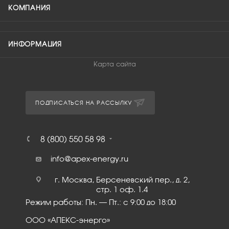
КОМПАНИЯ
ИНФОРМАЦИЯ
Карта сайта
ПОДПИСАТЬСЯ НА РАССЫЛКУ
8 (800) 550 58 98
info@apex-energy.ru
г. Москва, Берсеневский пер., д. 2,
стр. 1 оф. 1.4
Режим работы: Пн. – Пт.: с 9:00 до 18:00
ООО «АПЕКС-энерго»