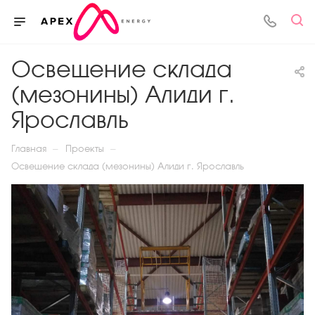
Освещение склада
(мезонины) Алиди г.
Ярославль
—
—
Главная
Проекты
Освещение склада (мезонины) Алиди г. Ярославль