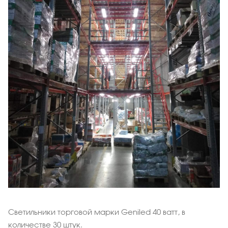
Светильники торговой марки Geniled 40 ватт, в
количестве 30 штук.