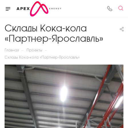
Склады Кока-кола
«Партнер-Ярославль»
—
—
Главная
Проекты
Склады Кока-кола «Партнер-Ярославль»