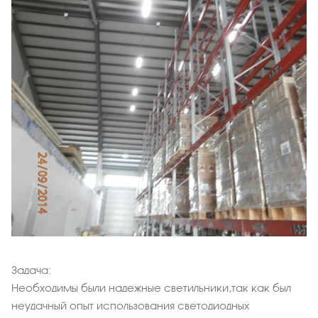
Задача:
Необходимы были надежные светильники,так как был
неудачный опыт использования светодиодных